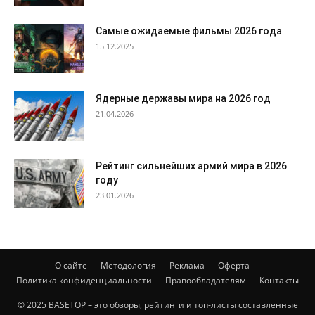
Самые ожидаемые фильмы 2026 года
15.12.2025
Ядерные державы мира на 2026 год
21.04.2026
Рейтинг сильнейших армий мира в 2026
году
23.01.2026
О сайте
Методология
Реклама
Оферта
Политика конфиденциальности
Правообладателям
Контакты
© 2025 BASETOP – это обзоры, рейтинги и топ-листы составленные