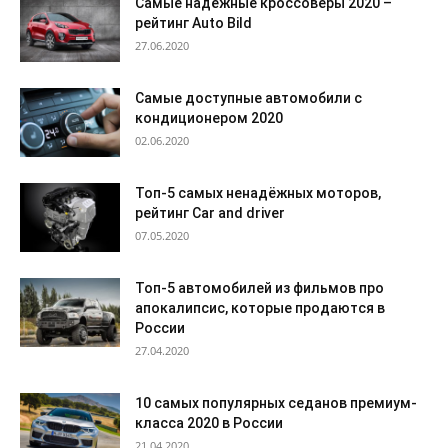
Самые надёжные кроссоверы 2020 –
рейтинг Auto Bild
27.06.2020
Самые доступные автомобили с
кондиционером 2020
02.06.2020
Топ-5 самых ненадёжных моторов,
рейтинг Car and driver
07.05.2020
Топ-5 автомобилей из фильмов про
апокалипсис, которые продаются в
России
27.04.2020
10 самых популярных седанов премиум-
класса 2020 в России
21.04.2020