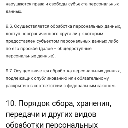
нарушаются права и свободы субъекта персональных
данных.
9.6. Осуществляется обработка персональных данных,
доступ неограниченного круга лиц к которым
предоставлен субъектом персональных данных либо
по его просьбе (далее – общедоступные
персональные данные).
9.7. Осуществляется обработка персональных данных,
подлежащих опубликованию или обязательному
раскрытию в соответствии с федеральным законом.
10. Порядок сбора, хранения,
передачи и других видов
обработки персональных