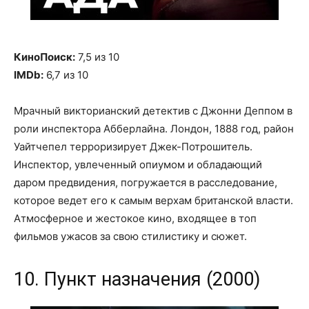
КиноПоиск:
7,5 из 10
IMDb:
6,7 из 10
Мрачный викторианский детектив с Джонни Деппом в
роли инспектора Абберлайна. Лондон, 1888 год, район
Уайтчепел терроризирует Джек-Потрошитель.
Инспектор, увлеченный опиумом и обладающий
даром предвидения, погружается в расследование,
которое ведет его к самым верхам британской власти.
Атмосферное и жестокое кино, входящее в топ
фильмов ужасов за свою стилистику и сюжет.
10. Пункт назначения (2000)