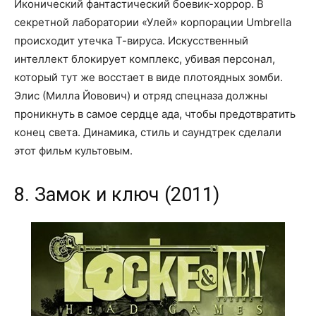
Иконический фантастический боевик-хоррор. В
секретной лаборатории «Улей» корпорации Umbrella
происходит утечка Т-вируса. Искусственный
интеллект блокирует комплекс, убивая персонал,
который тут же восстает в виде плотоядных зомби.
Элис (Милла Йовович) и отряд спецназа должны
проникнуть в самое сердце ада, чтобы предотвратить
конец света. Динамика, стиль и саундтрек сделали
этот фильм культовым.
8. Замок и ключ (2011)