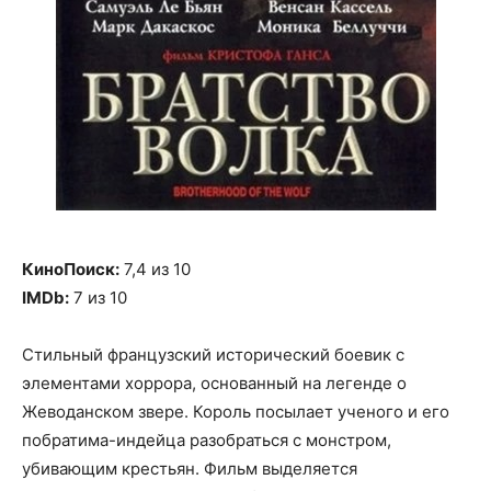
КиноПоиск:
7,4 из 10
IMDb:
7 из 10
Стильный французский исторический боевик с
элементами хоррора, основанный на легенде о
Жеводанском звере. Король посылает ученого и его
побратима-индейца разобраться с монстром,
убивающим крестьян. Фильм выделяется