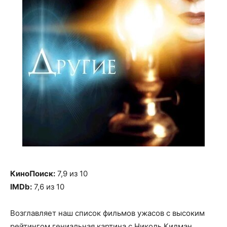
КиноПоиск:
7,9 из 10
IMDb:
7,6 из 10
Возглавляет наш список фильмов ужасов с высоким
рейтингом гениальная картина с Николь Кидман.