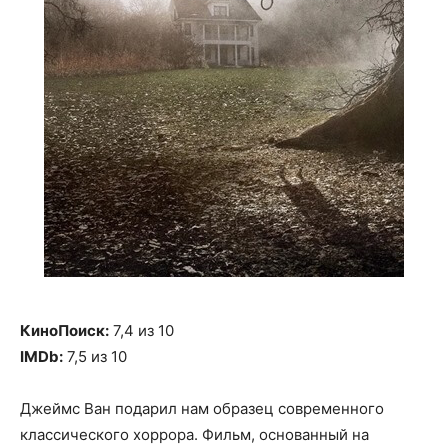
КиноПоиск:
7,4 из 10
IMDb:
7,5 из 10
Джеймс Ван подарил нам образец современного
классического хоррора. Фильм, основанный на