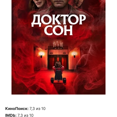
КиноПоиск:
7,3 из 10
IMDb:
7,3 из 10