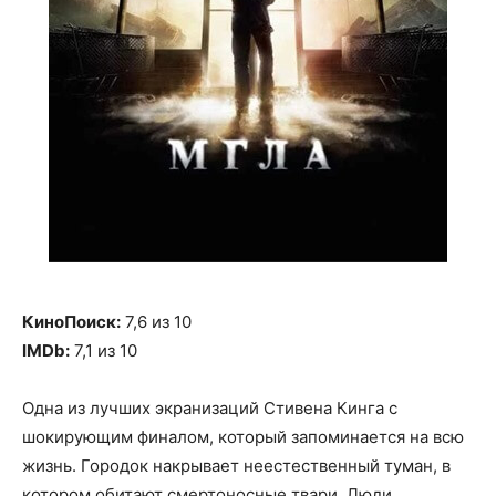
КиноПоиск:
7,6 из 10
IMDb:
7,1 из 10
Одна из лучших экранизаций Стивена Кинга с
шокирующим финалом, который запоминается на всю
жизнь. Городок накрывает неестественный туман, в
котором обитают смертоносные твари. Люди