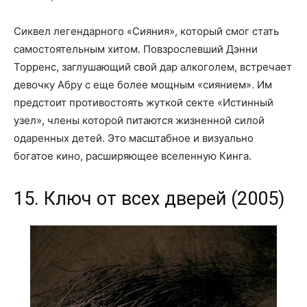
Сиквел легендарного «Сияния», который смог стать
самостоятельным хитом. Повзрослевший Дэнни
Торренс, заглушающий свой дар алкоголем, встречает
девочку Абру с еще более мощным «сиянием». Им
предстоит противостоять жуткой секте «Истинный
узел», члены которой питаются жизненной силой
одаренных детей. Это масштабное и визуально
богатое кино, расширяющее вселенную Кинга.
15. Ключ от всех дверей (2005)