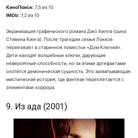
КиноПоиск:
7,5 из 10
IMDb:
7,2 из 10
Экранизация графического романа Джо Хилла (сына
Стивена Кинга). После трагедии семья Локков
переезжает в старинное поместье «Дом Ключей».
Дети находят волшебные ключи, дарующие
невероятные способности, но за этими артефактами
охотится демоническая сущность. Это захватывающая
мистическая история, где фэнтези переплетается с
элементами хоррора.
9. Из ада (2001)