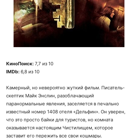
КиноПоиск:
7,7 из 10
IMDb:
6,8 из 10
Камерный, но невероятно жуткий фильм. Писатель-
скептик Майк Энслин, разоблачающий
паранормальные явления, заселяется в печально
известный номер 1408 отеля «Дельфин». Он уверен,
что это просто байки для туристов, но комната
оказывается настоящим Чистилищем, которое
заставит его пережить все свои кошмары.