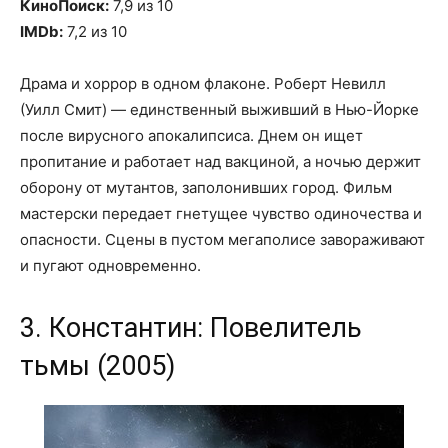
КиноПоиск:
7,9 из 10
IMDb:
7,2 из 10
Драма и хоррор в одном флаконе. Роберт Невилл
(Уилл Смит) — единственный выживший в Нью-Йорке
после вирусного апокалипсиса. Днем он ищет
пропитание и работает над вакциной, а ночью держит
оборону от мутантов, заполонивших город. Фильм
мастерски передает гнетущее чувство одиночества и
опасности. Сцены в пустом мегаполисе завораживают
и пугают одновременно.
3. Константин: Повелитель
тьмы (2005)