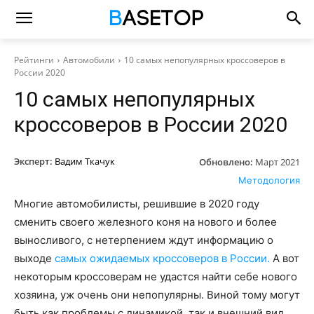
Рейтинги
Автомобили
10 самых непопулярных кроссоверов в
России 2020
10 самых непопулярных
кроссоверов в России 2020
Эксперт:
Вадим Ткачук
Обновлено:
Март 2021
Методология
Многие автомобилисты, решившие в 2020 году
сменить своего железного коня на нового и более
выносливого, с нетерпением ждут информацию о
выходе
самых ожидаемых кроссоверов в России.
А вот
некоторым кроссоверам не удастся найти себе нового
хозяина, уж очень они непопулярны. Виной тому могут
быть как проблемы с динамикой, так и внешний вид