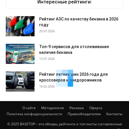
Интересные рейтинги:
Рейтинг АЗС по качеству бензина в 2026
году
20.07.2026
Топ-9 сервисов для отслеживания
наличия бензина
15.07.2026
Рейтинг летних шин 2026 года для
кроссоверов и внедорожников
16.02.2026
О сайте
Методология
Реклама
Оферта
Политика конфиденциальности
Правообладателям
Контакты
© 2025 BASETOP – это обзоры, рейтинги и топ-листы составленные