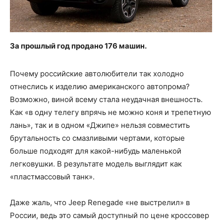
За прошлый год продано 176 машин.
Почему российские автолюбители так холодно
отнеслись к изделию американского автопрома?
Возможно, виной всему стала неудачная внешность.
Как «в одну телегу впрячь не можно коня и трепетную
лань», так и в одном «Джипе» нельзя совместить
брутальность со смазливыми чертами, которые
больше подходят для какой-нибудь маленькой
легковушки. В результате модель выглядит как
«пластмассовый танк».
Даже жаль, что Jeep Renegade «не выстрелил» в
России, ведь это самый доступный по цене кроссовер