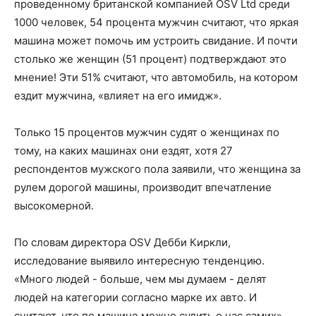
проведенному британской компанией OSV Ltd среди
1000 человек, 54 процента мужчин считают, что яркая
машина может помочь им устроить свидание. И почти
столько же женщин (51 процент) подтверждают это
мнение! Эти 51% считают, что автомобиль, на котором
ездит мужчина, «влияет на его имидж».
Только 15 процентов мужчин судят о женщинах по
тому, на каких машинах они ездят, хотя 27
респондентов мужского пола заявили, что женщина за
рулем дорогой машины, производит впечатление
высокомерной.
По словам директора OSV Дебби Киркли,
исследование выявило интересную тенденцию.
«Много людей - больше, чем мы думаем - делят
людей на категории согласно марке их авто. И
считают, что по машине можно судить о нас самих».