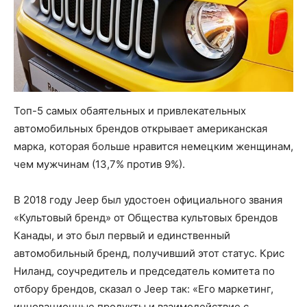
Топ-5 самых обаятельных и привлекательных
автомобильных брендов открывает американская
марка, которая больше нравится немецким женщинам,
чем мужчинам (13,7% против 9%).
В 2018 году Jeep был удостоен официального звания
«Культовый бренд» от Общества культовых брендов
Канады, и это был первый и единственный
автомобильный бренд, получивший этот статус. Крис
Ниланд, соучредитель и председатель комитета по
отбору брендов, сказал о Jeep так: «Его маркетинг,
инновационные продукты и взаимодействие с