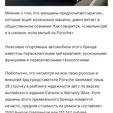
Мнение о том, что женщины предпочитают мужчин,
которые водят роскошные машины, давно витает в
общественном сознании. Как говорится, «с милым рай
и в шалаше, если милый на Porsche».
Люксовые спортивные автомобили этого бренда
известны первоклассными материалами, роскошными
функциями и первоклассными технологиями.
Любопытно, что несмотря на всю свою роскошь и
внешний вид представители Porsche занимают лишь
28 строчку в рейтинге надежности авто по версии
английского издания Carwow и Warranty Wise. Хотя
машины этого премиального бренда ломаются
нечасто, средняя стоимость их ремонта составляет
1550 фунтов стерлингов или 151 147 рублей.