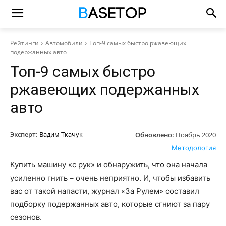
Рейтинги
Автомобили
Топ-9 самых быстро ржавеющих
подержанных авто
Топ-9 самых быстро
ржавеющих подержанных
авто
Эксперт:
Вадим Ткачук
Обновлено:
Ноябрь 2020
Методология
Купить машину «с рук» и обнаружить, что она начала
усиленно гнить – очень неприятно. И, чтобы избавить
вас от такой напасти, журнал «За Рулем» составил
подборку подержанных авто, которые сгниют за пару
сезонов.