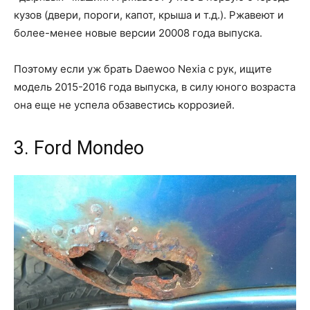
кузов (двери, пороги, капот, крыша и т.д.). Ржавеют и
более-менее новые версии 20008 года выпуска.
Поэтому если уж брать Daewoo Nexia с рук, ищите
модель 2015-2016 года выпуска, в силу юного возраста
она еще не успела обзавестись коррозией.
3. Ford Mondeo