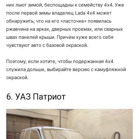
них льют зимой, беспощадны к семейству 4х4. Уже
после первой зимы владелец Lada 4х4 может
обнаружить, что на его «ласточке» появилась
ржавчина на арках, дверных проемах, или сварных
швах панелей крыши. Причем хуже всего себя
чувствуют авто с базовой окраской.
Поэтому, если хотите, чтобы подержанная 4х4
служила дольше, выбирайте версию с камуфляжной
окраской.
6. УАЗ Патриот