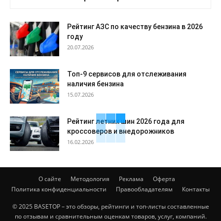
Рейтинг АЗС по качеству бензина в 2026
году
20.07.2026
Топ-9 сервисов для отслеживания
наличия бензина
15.07.2026
Рейтинг летних шин 2026 года для
кроссоверов и внедорожников
16.02.2026
О сайте
Методология
Реклама
Оферта
Политика конфиденциальности
Правообладателям
Контакты
© 2025 BASETOP – это обзоры, рейтинги и топ-листы составленные
по отзывам и сравнительным оценкам товаров, услуг, компаний.