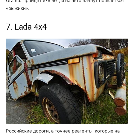
Granta. Пройдет 5-6 лет, и на авто начнут появляться
«рыжики».
7. Lada 4х4
Российские дороги, а точнее реагенты, которые на