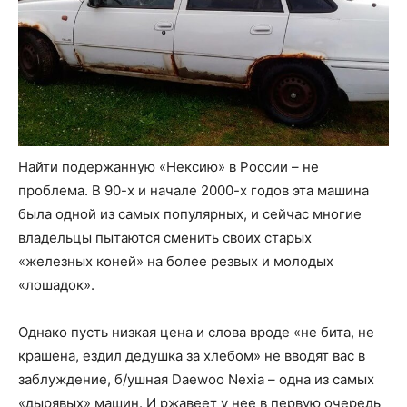
Найти подержанную «Нексию» в России – не
проблема. В 90-х и начале 2000-х годов эта машина
была одной из самых популярных, и сейчас многие
владельцы пытаются сменить своих старых
«железных коней» на более резвых и молодых
«лошадок».
Однако пусть низкая цена и слова вроде «не бита, не
крашена, ездил дедушка за хлебом» не вводят вас в
заблуждение, б/ушная Daewoo Nexia – одна из самых
«дырявых» машин. И ржавеет у нее в первую очередь