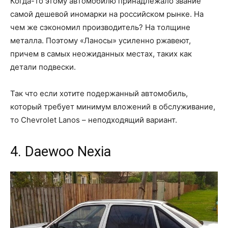
Когда-то этому автомобилю принадлежало звание
самой дешевой иномарки на российском рынке. На
чем же сэкономил производитель? На толщине
металла. Поэтому «Ланосы» усиленно ржавеют,
причем в самых неожиданных местах, таких как
детали подвески.
Так что если хотите подержанный автомобиль,
который требует минимум вложений в обслуживание,
то Chevrolet Lanos – неподходящий вариант.
4. Daewoo Nexia