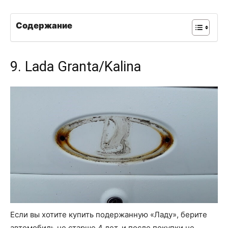
Содержание
9. Lada Granta/Kalina
Если вы хотите купить подержанную «Ладу», берите
автомобиль не старше 4 лет, и после покупки не