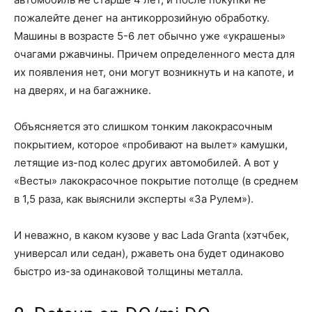
пожалейте денег на антикоррозийную обработку.
Машины в возрасте 5-6 лет обычно уже «украшены»
очагами ржавчины. Причем определенного места для
их появления нет, они могут возникнуть и на капоте, и
на дверях, и на багажнике.
Объясняется это слишком тонким лакокрасочным
покрытием, которое «пробивают на вылет» камушки,
летящие из-под колес других автомобилей. А вот у
«Весты» лакокрасочное покрытие потолще (в среднем
в 1,5 раза, как выяснили эксперты «За Рулем»).
И неважно, в каком кузове у вас Lada Granta (хэтчбек,
универсал или седан), ржаветь она будет одинаково
быстро из-за одинаковой толщины металла.