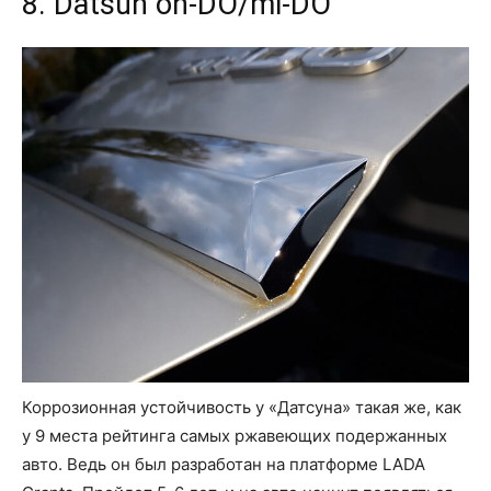
8. Datsun on-DO/mi-DO
Коррозионная устойчивость у «Датсуна» такая же, как
у 9 места рейтинга самых ржавеющих подержанных
авто. Ведь он был разработан на платформе LADA