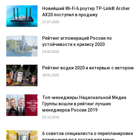
Новейший Wi-Fi 6 роутер TP-Link® Archer
AX20 поступил в продажу
21.07.2020
Рейтинг агломераций России по
устойчивости к кризису 2020
24.04.2020
Рейтинг водки 2020 и интервью с автором
28.02.2020
Топ-менеджеры Национальной Медиа
Группы вошли в рейтинг лучших
менеджеров России 2019
03.10.2019
6 советов специалиста о перепланировке
помещения под хостел или мини-