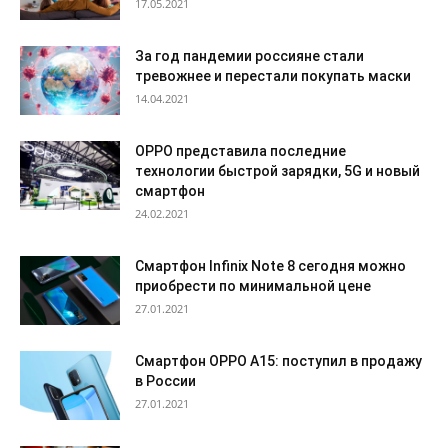
17.05.2021
За год пандемии россияне стали
тревожнее и перестали покупать маски
14.04.2021
OPPO представила последние
технологии быстрой зарядки, 5G и новый
смартфон
24.02.2021
Смартфон Infinix Note 8 сегодня можно
приобрести по минимальной цене
27.01.2021
Смартфон OPPO A15: поступил в продажу
в России
27.01.2021