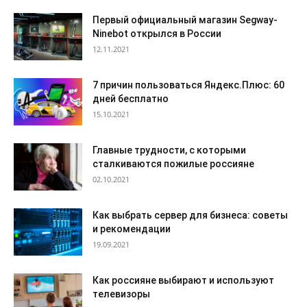
Первый официальный магазин Segway-
Ninebot открылся в России
12.11.2021
7 причин пользоваться Яндекс.Плюс: 60
дней бесплатно
15.10.2021
Главные трудности, с которыми
сталкиваются пожилые россияне
02.10.2021
Как выбрать сервер для бизнеса: советы
и рекомендации
19.09.2021
Как россияне выбирают и используют
телевизоры