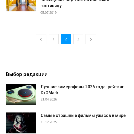
гостиницу
05.07.2019
1
2
3
Выбор редакции
Лучшие камерофоны 2026 года: рейтинг
DxOMark
21.04.2026
Самые страшные фильмы ужасов в мире
15.12.2025