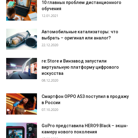
10 главных проблем дистанционного
обучения
12.01.2021
Автомобильные катализаторы: что
выбрать – оригинал или аналог?
22.12.2020
re:Store и Винзавод запустили
виртуальную платформу цифрового
искусства
08.12.2020
Смартфон OPPO A53 поступил в продажу
в России
07.10.2020
GoPro представила HERO9 Black – экшн-
камеру нового поколения