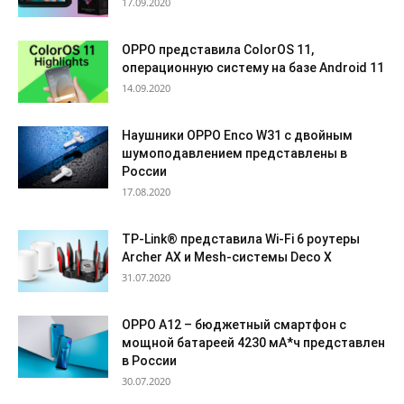
17.09.2020
OPPO представила ColorOS 11,
операционную систему на базе Android 11
14.09.2020
Наушники OPPO Enco W31 c двойным
шумоподавлением представлены в
России
17.08.2020
TP-Link® представила Wi-Fi 6 роутеры
Archer AX и Mesh-системы Deco X
31.07.2020
OPPO A12 – бюджетный смартфон с
мощной батареей 4230 мА*ч представлен
в России
30.07.2020