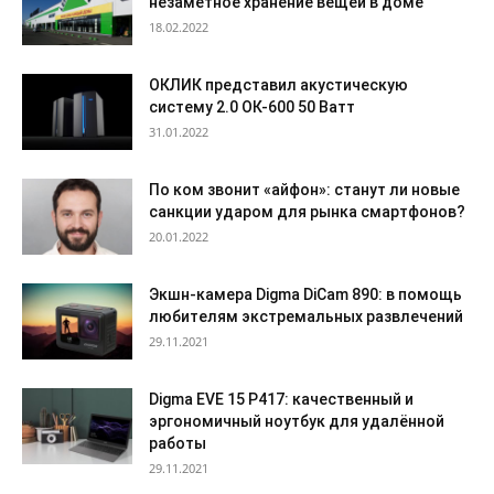
незаметное хранение вещей в доме
18.02.2022
ОКЛИК представил акустическую
систему 2.0 ОК-600 50 Ватт
31.01.2022
По ком звонит «айфон»: станут ли новые
санкции ударом для рынка смартфонов?
20.01.2022
Экшн-камера Digma DiCam 890: в помощь
любителям экстремальных развлечений
29.11.2021
Digma EVE 15 P417: качественный и
эргономичный ноутбук для удалённой
работы
29.11.2021