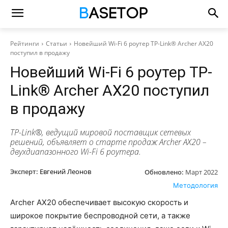
Рейтинги
Статьи
Новейший Wi-Fi 6 роутер TP-Link® Archer AX20
поступил в продажу
Новейший Wi-Fi 6 роутер TP-
Link® Archer AX20 поступил
в продажу
TP-Link®, ведущий мировой поставщик сетевых
решений, объявляет о старте продаж Archer AX20 –
двухдиапазонного Wi-Fi 6 роутера.
Эксперт:
Евгений Леонов
Обновлено:
Март 2022
Методология
Archer AX20 обеспечивает высокую скорость и
широкое покрытие беспроводной сети, а также