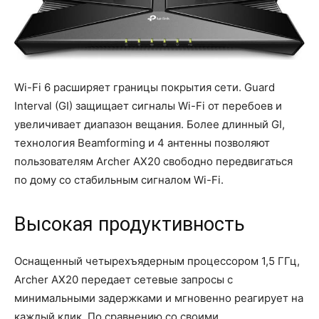
Wi-Fi 6 расширяет границы покрытия сети. Guard
Interval (GI) защищает сигналы Wi-Fi от перебоев и
увеличивает диапазон вещания. Более длинный GI,
технология Beamforming и 4 антенны позволяют
пользователям Archer AX20 свободно передвигаться
по дому со стабильным сигналом Wi-Fi.
Высокая продуктивность
Оснащенный четырехъядерным процессором 1,5 ГГц,
Archer AX20 передает сетевые запросы с
минимальными задержками и мгновенно реагирует на
каждый клик. По сравнению со своими