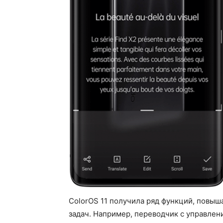
ColorOS 11 получила ряд функций, повы
задач. Например, переводчик с управлен