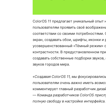
ColorOS 11 предлагает уникальный опыт 
пользователям проявить своё воображени
соответствии со своими потребностями.
экран, создавать обои, шрифты, иконки и
усовершенствованный «Тёмный режим» с
контрастности. В предустановленном пр
создавать собственные подборки звуков,
звуков городов мира.
«Создавая ColorOS 11, мы фокусировалис
пользователям очень важно иметь возмож
комментирует главный разработчик дизай
—
Команда разработчиков ColorOS присл
полную свободу в настройке интерфейса. 