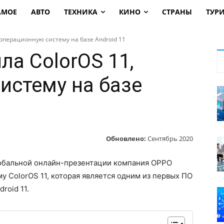
АМОЕ
АВТО
ТЕХНИКА
КИНО
СТРАНЫ
ТУР
 операционную систему на базе Android 11
а ColorOS 11,
истему на базе
Обновлено:
Сентябрь 2020
лобальной онлайн-презентации компания OPPO
 ColorOS 11, которая является одним из первых ПО
roid 11.