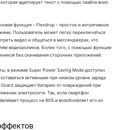
 которая адаптирует текст с помощью свайпа вниз
новая функция – Flexdrop – простое и интуитивное
жиме. Пользователь может легко переключаться
реть видео и общаться в мессенджерах, что
лям видеороликов. Более того, с помощью функции
ехникой без скачивания сторонних приложений.
ты, в режиме Super Power Saving Mode доступен
оставаться активными при низком уровне заряда
ry Guard защищает батарею от повреждений при
яжении электросети. Так, если смартфон
навливает процесс на 80% и возобновляет его ко
эффектов