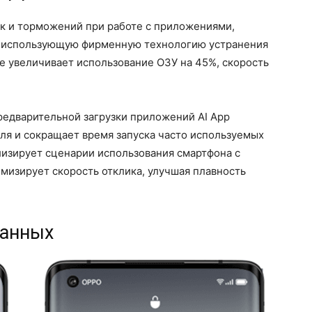
к и торможений при работе с приложениями,
.0, использующую фирменную технологию устранения
ие увеличивает использование ОЗУ на 45%, скорость
редварительной загрузки приложений AI App
еля и сокращает время запуска часто используемых
изирует сценарии использования смартфона с
мизирует скорость отклика, улучшая плавность
данных