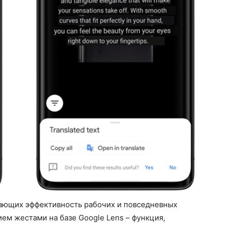
шающих эффективность рабочих и повседневных
ием жестами на базе Google Lens – функция,