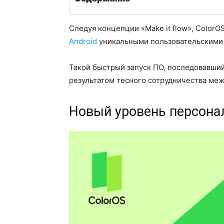
Следуя концепции «Make it flow», Color
Android
уникальными пользовательскими
Такой быстрый запуск ПО, последовавший 
результатом тесного сотрудничества ме
Новый уровень персона