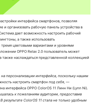
настройки интерфейса смартфонов, позволяя
е и организовать рабочую панель устройства в
 Система дает возможность настроить рабочий
 рингтоны, а также использовать
 тремя цветовыми вариантами и уровнями
иложении OPPO Relax 2.0 пользователь может
 а также наслаждаться представленной коллекцией
ь на персонализации интерфейса, поскольку нашим
ность настроить смартфон под себя,
—
на интерфейса OPPO ColorOS 11 Линн Ни (Lynn Ni).
ушалась к пожеланиям аудитории, предоставив
В результате ColorOS 11 стала не только удобным