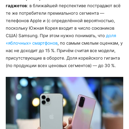
гаджетов
: в ближайшей перспективе пострадают всё
те же потребители премиального сегмента —
телефонов Apple и (с определённой вероятностью,
поскольку Южная Корея входит в число союзников
США) Samsung. При этом нужно понимать, что
доля
«яблочных» смартфонов
, по самым смелым оценкам, у
нас не доходит до 15 %. Причём считая все модели,
присутствующие в обороте. Доля корейского гиганта
(по продукции всех ценовых сегментов) — до 30 %.