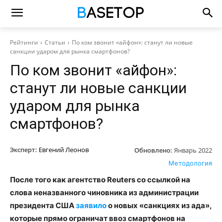
Рейтинги
Статьи
По ком звонит «айфон»: станут ли новые
санкции ударом для рынка смартфонов?
По ком звонит «айфон»:
станут ли новые санкции
ударом для рынка
смартфонов?
Эксперт:
Евгений Леонов
Обновлено:
Январь 2022
Методология
После того как агентство Reuters со ссылкой на
слова неназванного чиновника из администрации
президента США
заявило
о новых «санкциях из ада»,
которые прямо ограничат ввоз смартфонов на