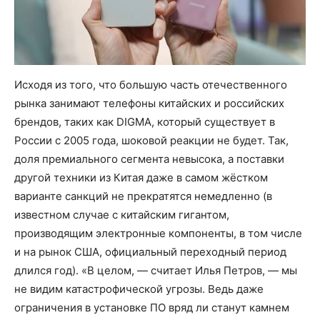
Исходя из того, что большую часть отечественного
рынка занимают телефоны китайских и российских
брендов, таких как DIGMA, который существует в
России с 2005 года, шоковой реакции не будет. Так,
доля премиального сегмента невысока, а поставки
другой техники из Китая даже в самом жёстком
варианте санкций не прекратятся немедленно (в
известном случае с китайским гигантом,
производящим электронные компоненты, в том числе
и на рынок США, официальный переходный период
длился год). «В целом, — считает Илья Петров, — мы
не видим катастрофической угрозы. Ведь даже
ограничения в установке ПО вряд ли станут камнем