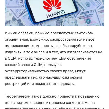
Иными словами, помимо пресловутых «айфонов»,
ограничения, возможно, распространяться на все
американские компоненты в любых зарубежных
изделиях, в том числе и в тех, что изготавливаются не
в США, но по их технологиям. Для обеспечения
санкций власти США, пользуясь
экстерриториальностью своего права, могут
преследовать тех, кто нарушил сам режим
рестрикций или помогает это сделать.
Теоретически такое должно привести к повышению
цен в низком и среднем ценовом сегменте. Но на
практике это вряд ли произойдёт или будет ощутимым