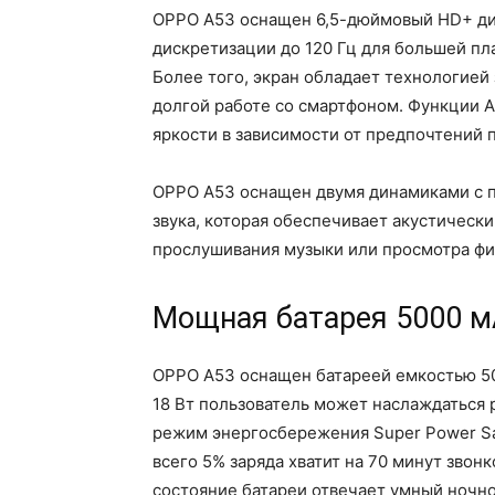
OPPO A53 оснащен 6,5-дюймовый HD+ дис
дискретизации до 120 Гц для большей п
Более того, экран обладает технологией
долгой работе со смартфоном. Функции A
яркости в зависимости от предпочтений 
OPPO A53 оснащен двумя динамиками с п
звука, которая обеспечивает акустически
прослушивания музыки или просмотра фи
Мощная батарея 5000 мА
OPPO A53 оснащен батареей емкостью 50
18 Вт пользователь может наслаждаться р
режим энергосбережения Super Power Sa
всего 5% заряда хватит на 70 минут звон
состояние батареи отвечает умный ночн