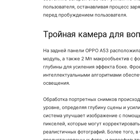
пользователя, останавливая процесс зар
перед пробуждением пользователя.
Тройная камера для во
На задней панели OPPO A53 расположила
модуль, а также 2 Мп макрообъектив с ф
глубины для усиления эффекта боке. Фро
интеллектуальными алгоритмами обеспеч
освещения.
Обработка портретных снимков происходи
уровне, определяя глубину сцены и усили
система улучшает изображение с помощь
пикселей, которые могут корректировать
реалистичных фотографий. Более того, 
предустановленных фото- и видеофильтр