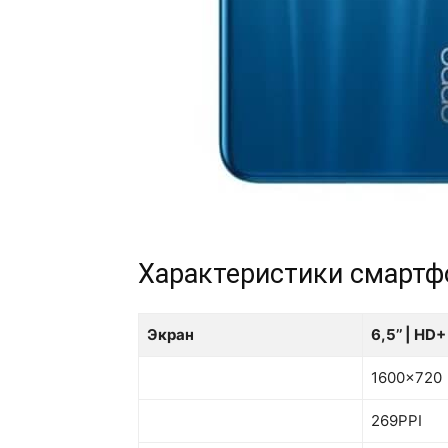
Характеристики смартф
Экран
6,5’’ | HD+
1600x720
269PPI