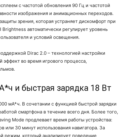
плеем c частотой обновления 90 Гц и частотой
лавности изображения и анимационных переходов.
 защиты зрения, которая устраняет дискомфорт при
I Brightness автоматически регулирует уровень
пользователя и условий освещения.
оддержкой Dirac 2.0 – технологией настройки
й эффект во время игрового процесса,
льмов.
*ч и быстрая зарядка 18 Вт
00 мА*ч. В сочетании с функцией быстрой зарядки
аботой смартфона в течение всего дня. Более того,
ving Mode продлевает время работы устройства:
ков или 30 минут использования навигатора. За
ой режим, который анализирует поведение