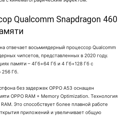
ор Qualcomm Snapdragon 460
памяти
она отвечает восьмиядерный процессор Qualcomm
дерных чипсетов, представленных в 2020 году.
иях памяти – 4Гб+64 Гб и 4 Гб+128 Гб с
 256 Гб.
ртфона без задержек OPPO A53 оснащен
яти OPPO RAM + Memory Optimization. Технология
 RAM. Это способствует более плавной работе
открытия приложений и увеличивает общую