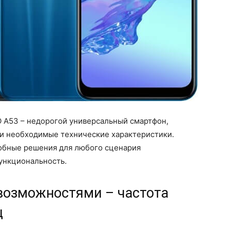
 A53 – недорогой универсальный смартфон,
и необходимые технические характеристики.
обные решения для любого сценария
ункциональность.
возможностями – частота
ц