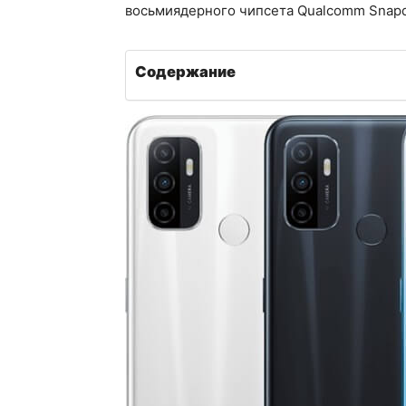
восьмиядерного чипсета Qualcomm Snapdr
Содержание