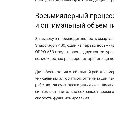
Восьмиядерный процесс
и оптимальный объем 
За высокую производительность смартф
Snapdragon 460, один из первых восьмия
OPPO A53 представлен в двух конфигурац
возможностью расширения хранилища до
Для обеспечения стабильной работы сма
уникальным алгоритмом оптимизации пам
работает за счет расширения кэш-памяти
системы, значительно сокращает время 
скорость функционирования.