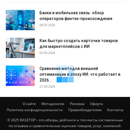
Банки и мобильная связь: обзор
операторов финтех-происхождения
08.07.2026
Как быстро создать карточки товаров
для маркетплейсов с ИИ
05.05.2026
Сравнение методов внешней
оптимизации в эпоху ИИ: что работает в
2026...
27.04.2026
О сайте
Методология
Реклама
Оферта
Политика конфиденциальности
Правообладателям
Контакты
© 2025 BASETOP – это обзоры, рейтинги и топ-листы составленные
по отзывам и сравнительным оценкам товаров, услуг, компаний.