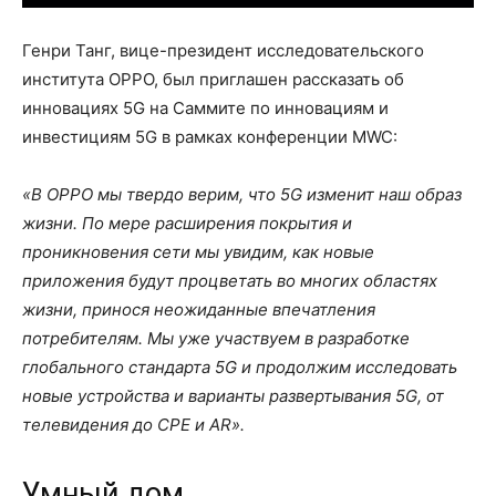
Генри Танг, вице-президент исследовательского
института OPPO, был приглашен рассказать об
инновациях 5G на Саммите по инновациям и
инвестициям 5G в рамках конференции MWC:
«В OPPO мы твердо верим, что 5G изменит наш образ
жизни. По мере расширения покрытия и
проникновения сети мы увидим, как новые
приложения будут процветать во многих областях
жизни, принося неожиданные впечатления
потребителям. Мы уже участвуем в разработке
глобального стандарта 5G и продолжим исследовать
новые устройства и варианты развертывания 5G, от
телевидения до CPE и AR».
Умный дом