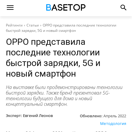
Рейтинги
Статьи
OPPO представила последние технологии
быстрой зарядки, 5G и новый смартфон
OPPO представила
последние технологии
быстрой зарядки, 5G и
новый смартфон
На выставке были продемонстрированы технологии
быстрой зарядки. Также бренд презентовал 5G-
технологии будущего для дома и новый
концептуальный смартфон.
Эксперт:
Евгений Леонов
Обновлено:
Апрель 2022
Методология