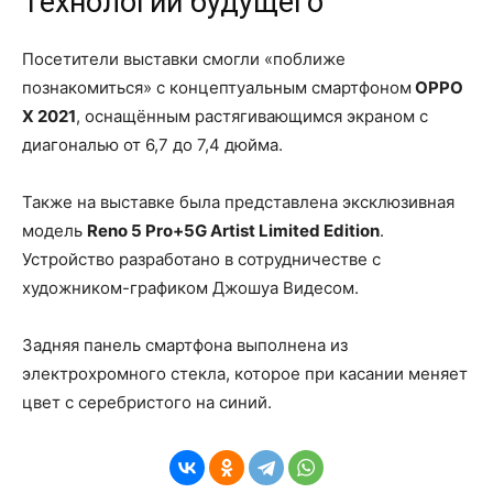
Технологии будущего
Посетители выставки смогли «поближе
познакомиться» с концептуальным смартфоном
OPPO
X
2021
, оснащённым растягивающимся экраном с
диагональю от 6,7 до 7,4 дюйма.
Также на выставке была представлена эксклюзивная
модель
Reno
5
Pro
+5
G
Artist
Limited
Edition
.
Устройство разработано в сотрудничестве с
художником-графиком Джошуа Видесом.
Задняя панель смартфона выполнена из
электрохромного стекла, которое при касании меняет
цвет с серебристого на синий.