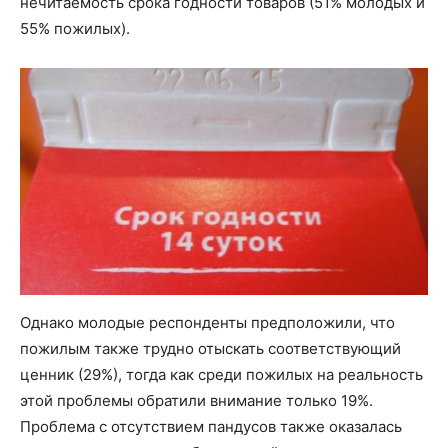
нечитаемость срока годности товаров (51% молодых и
55% пожилых).
Однако молодые респонденты предположили, что
пожилым также трудно отыскать соответствующий
ценник (29%), тогда как среди пожилых на реальность
этой проблемы обратили внимание только 19%.
Проблема с отсутствием пандусов также оказалась