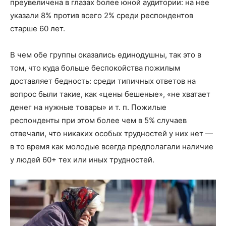
преувеличена в глазах более юной аудитории: на нее
указали 8% против всего 2% среди респондентов
старше 60 лет.
В чем обе группы оказались единодушны, так это в
том, что куда больше беспокойства пожилым
доставляет бедность: среди типичных ответов на
вопрос были такие, как «цены бешеные», «не хватает
денег на нужные товары» и т. п. Пожилые
респонденты при этом более чем в 5% случаев
отвечали, что никаких особых трудностей у них нет —
в то время как молодые всегда предполагали наличие
у людей 60+ тех или иных трудностей.