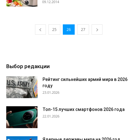
09.12.2014
25
26
27
Выбор редакции
Рейтинг сильнейших армий мира в 2026
году
23.01.2026
Топ-15 лучших смартфонов 2026 года
22.01.2026
Ядерные державы мира на 2026 год