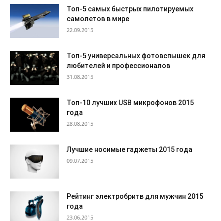
Топ-5 самых быстрых пилотируемых
самолетов в мире
22.09.2015
Топ-5 универсальных фотовспышек для
любителей и профессионалов
31.08.2015
Топ-10 лучших USB микрофонов 2015
года
28.08.2015
Лучшие носимые гаджеты 2015 года
09.07.2015
Рейтинг электробритв для мужчин 2015
года
23.06.2015