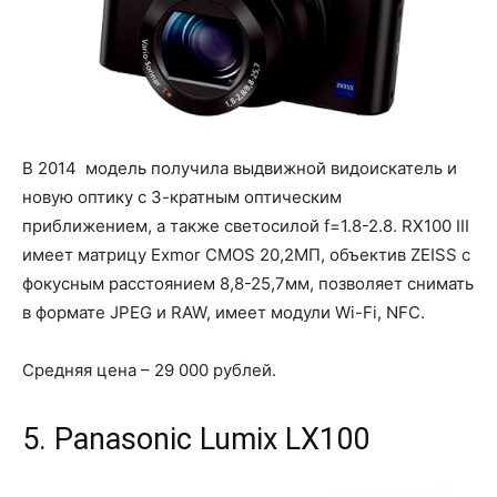
В 2014 модель получила выдвижной видоискатель и
новую оптику с 3-кратным оптическим
приближением, а также светосилой f=1.8-2.8. RX100 III
имеет матрицу Exmor CMOS 20,2МП, объектив ZEISS с
фокусным расстоянием 8,8-25,7мм, позволяет снимать
в формате JPEG и RAW, имеет модули Wi-Fi, NFC.
Средняя цена – 29 000 рублей.
5. Panasonic Lumix LX100