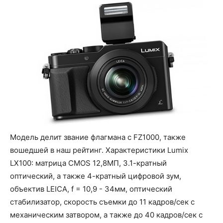
Модель делит звание флагмана с FZ1000, также
вошедшей в наш рейтинг. Характеристики Lumix
LX100: матрица CMOS 12,8МП, 3.1-кратный
оптический, а также 4-кратный цифровой зум,
объектив LEICA, f = 10,9 - 34мм, оптический
стабилизатор, скорость съемки до 11 кадров/сек с
механическим затвором, а также до 40 кадров/сек с