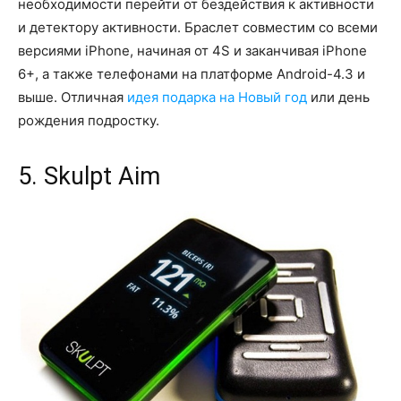
необходимости перейти от бездействия к активности
и детектору активности. Браслет совместим со всеми
версиями iPhone, начиная от 4S и заканчивая iPhone
6+, а также телефонами на платформе Android-4.3 и
выше. Отличная
идея подарка на Новый год
или день
рождения подростку.
5. Skulpt Aim