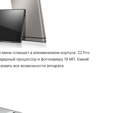
в мини-планшет в алюминиевом корпусе. Z2 Pro
 ядерный процессор и фотокамеру 16 МП. Емкий
ьзовать все возможности аппарата.