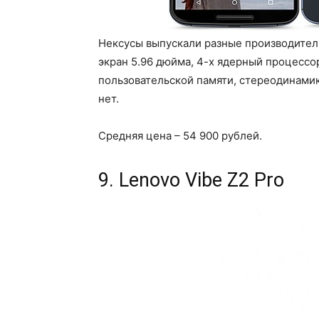
Нексусы выпускали разные производители
экран 5.96 дюйма, 4-х ядерный процессор
пользовательской памяти, стереодинамик
нет.
Средняя цена – 54 900 рублей.
9. Lenovo Vibe Z2 Pro