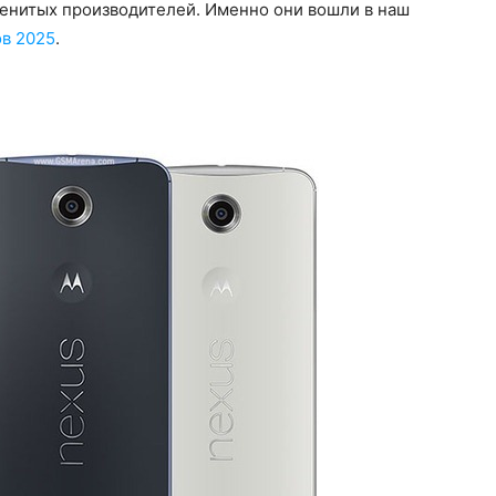
менитых производителей. Именно они вошли в наш
ов 2025
.