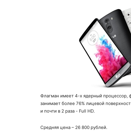
Флагман имеет 4-х ядерный процессор, ф
занимает более 76% лицевой поверхности
и почти в 2 раза - Full HD.
Средняя цена – 26 800 рублей.