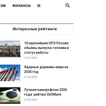
ИЗМ
ФИНАНСЫ
Интересные рейтинги:
10 крупнейших НПЗ России:
объёмы выпуска топлива и
статус работы
16.07.2026
Ядерные державы мира на
2026 год
21.04.2026
Лучшие камерофоны 2026
года: рейтинг DxOMark
21.04.2026