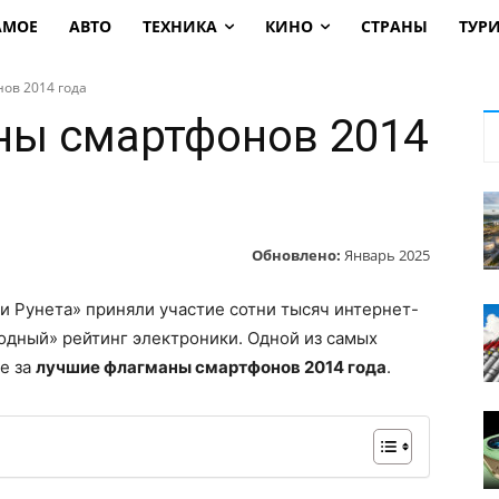
АМОЕ
АВТО
ТЕХНИКА
КИНО
СТРАНЫ
ТУР
ов 2014 года
ны смартфонов 2014
Обновлено:
Январь 2025
и Рунета» приняли участие сотни тысяч интернет-
одный» рейтинг электроники. Одной из самых
е за
лучшие флагманы смартфонов 2014 года
.