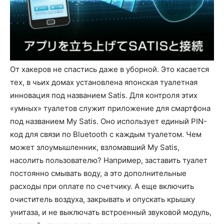
От хакеров не спастись даже в уборной. Это касается
тех, в чьих домах установлена японская туалетная
инновация под названием Satis. Для контроля этих
«умных» туалетов служит приложение для смартфона
под названием My Satis. Оно использует единый PIN-
код для связи по Bluetooth с каждым туалетом. Чем
может злоумышленник, взломавший My Satis,
насолить пользователю? Например, заставить туалет
постоянно смывать воду, а это дополнительные
расходы при оплате по счетчику. А еще включить
очиститель воздуха, закрывать и опускать крышку
унитаза, и не выключать встроенный звуковой модуль,