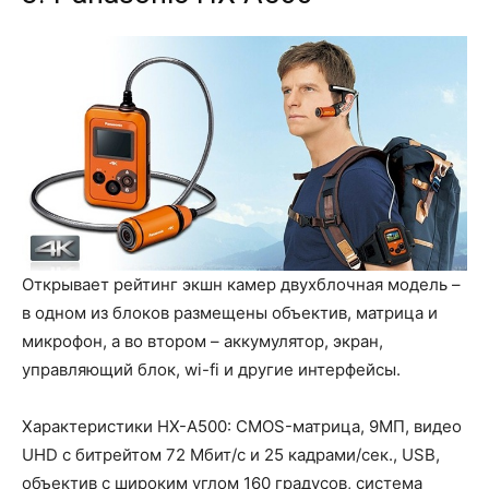
Открывает рейтинг экшн камер двухблочная модель –
в одном из блоков размещены объектив, матрица и
микрофон, а во втором – аккумулятор, экран,
управляющий блок, wi-fi и другие интерфейсы.
Характеристики HX-A500: CMOS-матрица, 9МП, видео
UHD с битрейтом 72 Мбит/с и 25 кадрами/сек., USB,
объектив с широким углом 160 градусов, система