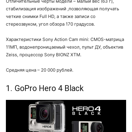
Отличительные черты модели – малый вес (63 г),
стабилизация изображений ,позволяющая получать
четкие снимки Full HD, а также записи со
стереозвуком, угол обзора 170 градусов.
Характеристики Sony Action Cam mini: CMOS-матрица
11МП, водонепроницаемый чехол, пульт ДУ, объектив
Zeiss, процессор Sony BIONZ XTM.
Средняя цена – 20 000 рублей.
1. GoPro Hero 4 Black