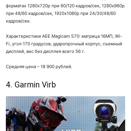
форматах 1280x720p при 60/120 кадров/сек, 1280x960p
при 48/60 кадров/сек, 1920x1080p при 24/30/48/60
кадров/сек.
Характеристики AEE Magicam S70: матрица 16МП, Wi-
Fi, угол 170 градусов, ударопрочный корпус, съемный
дисплей, вес без дисплея всего 56 г.
Средняя цена – 18 900 рублей.
4. Garmin Virb