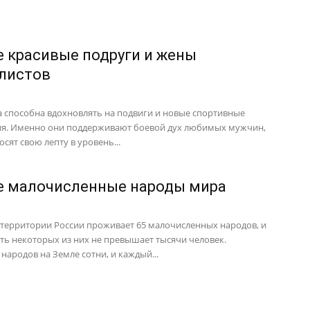
 красивые подруги и жены
листов
а способна вдохновлять на подвиги и новые спортивные
я. Именно они поддерживают боевой дух любимых мужчин,
осят свою лепту в уровень...
 малочисленные народы мира
 территории России проживает 65 малочисленных народов, и
ть некоторых из них не превышает тысячи человек.
народов на Земле сотни, и каждый...