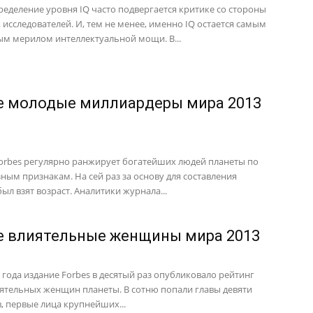
пределение уровня IQ часто подвергается критике со стороны
 исследователей. И, тем не менее, именно IQ остается самым
м мерилом интеллектуальной мощи. В...
 молодые миллиардеры мира 2013
orbes регулярно ранжирует богатейших людей планеты по
ным признакам. На сей раз за основу для составления
ыл взят возраст. Аналитики журнала...
 влиятельные женщины мира 2013
3 года издание Forbes в десятый раз опубликовало рейтинг
ятельных женщин планеты. В сотню попали главы девяти
в, первые лица крупнейших...