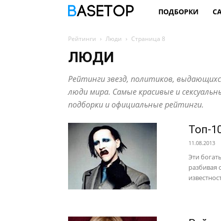
ПОДБОРКИ
С
Рейтинги
Люди
Страница 8
ЛЮДИ
Рейтинги звезд, политиков, выдающихс
люди мира. Самые красивые и сексуал
подборки и официальные рейтинги.
Топ-1
11.08.2013
Эти богат
разбивая 
известнос