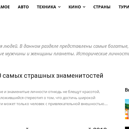
АМОЕ
АВТО
ТЕХНИКА
КИНО
СТРАНЫ
ТУР
я людей. В данном разделе представлены самые богатые
ьные мужчины и женщины планеты. Исторические личност
0 самых страшных знаменитостей
В
ые и знаменитые личности отнюдь не блещут красотой,
сложившийся стереотип о том, что достичь широкой
ти может только человек с привлекательной внешностью....