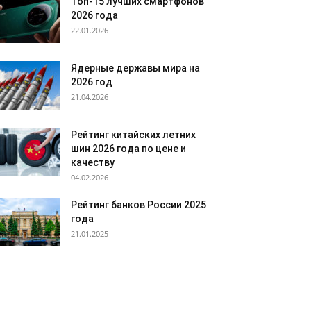
Топ-15 лучших смартфонов
2026 года
22.01.2026
Ядерные державы мира на
2026 год
21.04.2026
Рейтинг китайских летних
шин 2026 года по цене и
качеству
04.02.2026
Рейтинг банков России 2025
года
21.01.2025