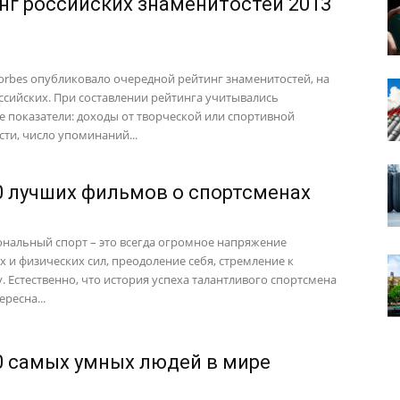
нг российских знаменитостей 2013
orbes опубликовало очередной рейтинг знаменитостей, на
оссийских. При составлении рейтинга учитывались
 показатели: доходы от творческой или спортивной
сти, число упоминаний...
0 лучших фильмов о спортсменах
нальный спорт – это всегда огромное напряжение
 и физических сил, преодоление себя, стремление к
у. Естественно, что история успеха талантливого спортсмена
ересна...
0 самых умных людей в мире