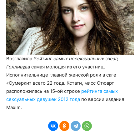
Возглавила
Рейтинг самых несексуальных звезд
Голливуда
самая молодая из его участниц.
Исполнительнице главной женской роли в саге
«Сумерки» всего 22 года. Кстати, мисс Стюарт
расположилась на 15-ой строке
рейтинга самых
сексуальных девушек 2012 года
по версии издания
Maxim.