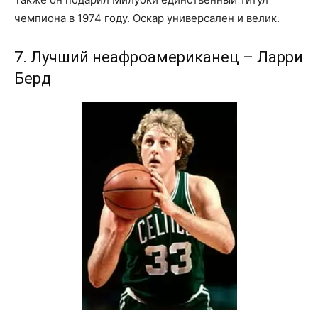
чемпиона в 1974 году. Оскар универсален и велик.
7. Лучший неафроамериканец – Ларри
Берд