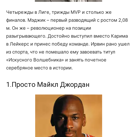
Четырежды в Лиге, трижды MVP и столько же
финалов. Мэджик – первый разводящий с ростом 2,08
м. Он же – революционер на позиции
разыгрывающего. Достойно выступил вместо Карима
в Лейкерс и принес победу команде. Ирвин рано ушел
из спорта, что не помешало ему завоевать титул
«Искусного Волшебника» и занять почетное
серебряное место в истории.
1.Просто Майкл Джордан