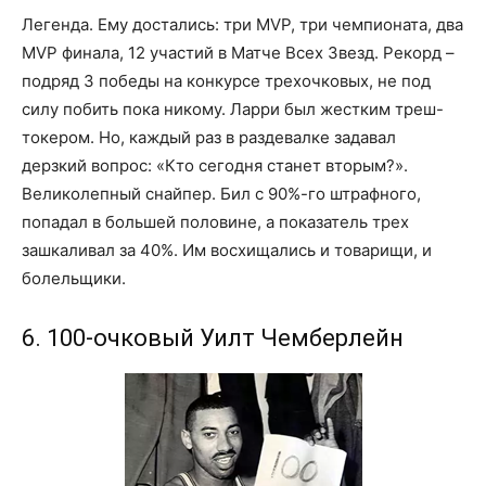
Легенда. Ему достались: три MVP, три чемпионата, два
MVP финала, 12 участий в Матче Всех Звезд. Рекорд –
подряд 3 победы на конкурсе трехочковых, не под
силу побить пока никому. Ларри был жестким треш-
токером. Но, каждый раз в раздевалке задавал
дерзкий вопрос: «Кто сегодня станет вторым?».
Великолепный снайпер. Бил с 90%-го штрафного,
попадал в большей половине, а показатель трех
зашкаливал за 40%. Им восхищались и товарищи, и
болельщики.
6. 100-очковый Уилт Чемберлейн