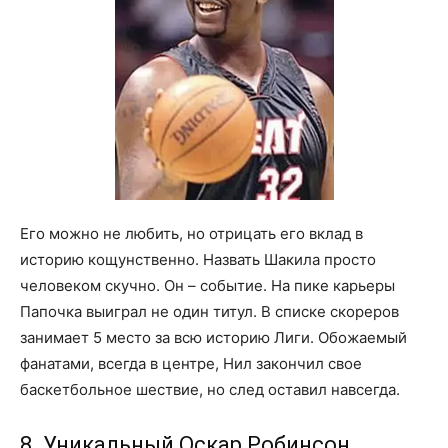
Его можно не любить, но отрицать его вклад в
историю кощунственно. Назвать Шакила просто
человеком скучно. Он – событие. На пике карьеры
Папочка выиграл не один титул. В списке скореров
занимает 5 место за всю историю Лиги. Обожаемый
фанатами, всегда в центре, Нил закончил свое
баскетбольное шествие, но след оставил навсегда.
8. Уникальный Оскар Робинсон