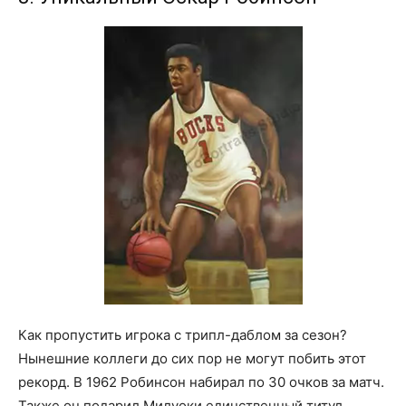
Как пропустить игрока с трипл-даблом за сезон?
Нынешние коллеги до сих пор не могут побить этот
рекорд. В 1962 Робинсон набирал по 30 очков за матч.
Также он подарил Милуоки единственный титул