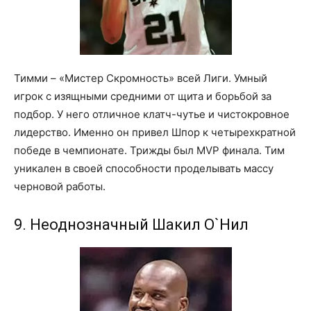
Тимми – «Мистер Скромность» всей Лиги. Умный
игрок с изящными средними от щита и борьбой за
подбор. У него отличное клатч-чутье и чистокровное
лидерство. Именно он привел Шпор к четырехкратной
победе в чемпионате. Трижды был MVP финала. Тим
уникален в своей способности проделывать массу
черновой работы.
9. Неоднозначный Шакил О`Нил