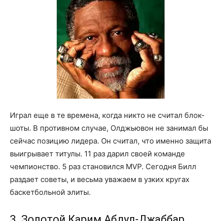
Играл еще в те времена, когда никто не считал блок-
шоты. В противном случае, Олджьювон не занимал бы
сейчас позицию лидера. Он считал, что именно защита
выигрывает титулы. 11 раз дарил своей команде
чемпионство. 5 раз становился MVP. Сегодня Билл
раздает советы, и весьма уважаем в узких кругах
баскетбольной элиты.
3. Золотой Карим Абдул-Джаббар