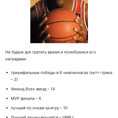
Не будем зря тратить время и полюбуемся его
наградами:
триумфальные победы в 6 чемпионатах (хетт-трика
– 2)
Уикенд Всех звезд – 14
MVP финала – 6
лучший по очкам за игру – 10
Лучший защищающийся – 1998 г.