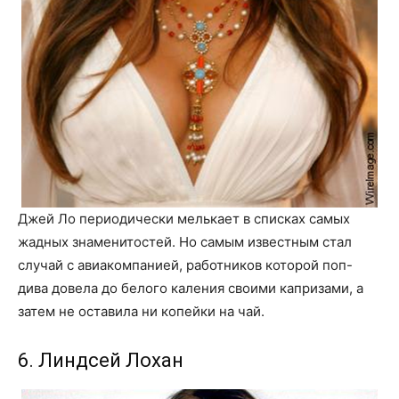
Джей Ло периодически мелькает в списках самых
жадных знаменитостей. Но самым известным стал
случай с авиакомпанией, работников которой поп-
дива довела до белого каления своими капризами, а
затем не оставила ни копейки на чай.
6. Линдсей Лохан