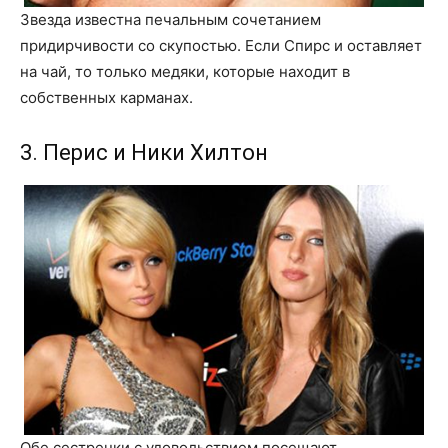
Звезда известна печальным сочетанием
придирчивости со скупостью. Если Спирс и оставляет
на чай, то только медяки, которые находит в
собственных карманах.
3. Перис и Ники Хилтон
Обе сестренки с удовольствием посещают