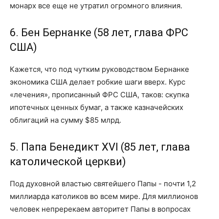
монарх все еще не утратил огромного влияния.
6. Бен Бернанке (58 лет, глава ФРС
США)
Кажется, что под чутким руководством Бернанке
экономика США делает робкие шаги вверх. Курс
«лечения», прописанный ФРС США, таков: скупка
ипотечных ценных бумаг, а также казначейских
облигаций на сумму $85 млрд.
5. Папа Бенедикт XVI (85 лет, глава
католической церкви)
Под духовной властью святейшего Папы - почти 1,2
миллиарда католиков во всем мире. Для миллионов
человек непререкаем авторитет Папы в вопросах