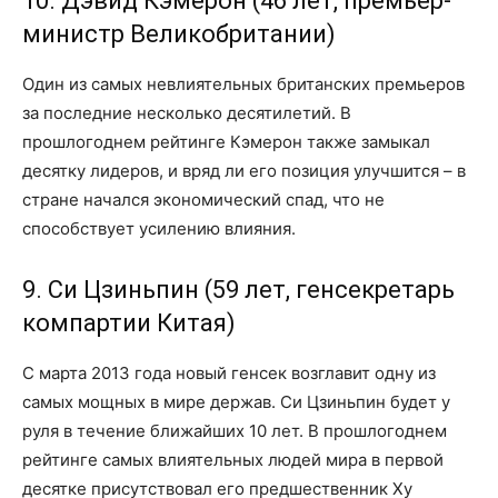
10. Дэвид Кэмерон (46 лет, премьер-
министр Великобритании)
Один из самых невлиятельных британских премьеров
за последние несколько десятилетий. В
прошлогоднем рейтинге Кэмерон также замыкал
десятку лидеров, и вряд ли его позиция улучшится – в
стране начался экономический спад, что не
способствует усилению влияния.
9. Си Цзиньпин (59 лет, генсекретарь
компартии Китая)
С марта 2013 года новый генсек возглавит одну из
самых мощных в мире держав. Си Цзиньпин будет у
руля в течение ближайших 10 лет. В прошлогоднем
рейтинге самых влиятельных людей мира в первой
десятке присутствовал его предшественник Ху