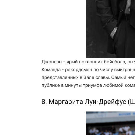
Джонсон – ярый поклонник бейсбола, он я
Команда - рекордсмен по числу выигранн
представленных в Зале славы. Самый не
публике в минуты триумфа любимой ком
8. Маргарита Луи-Дрейфус (Ш