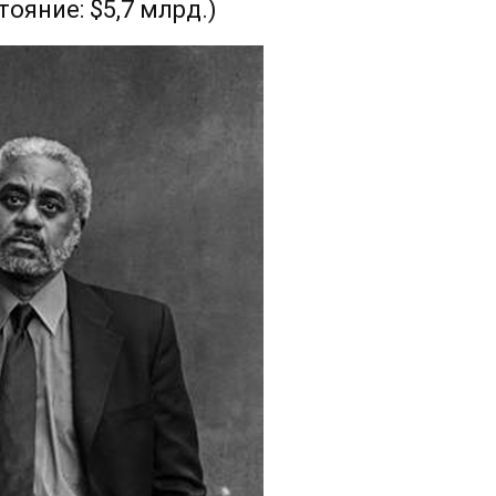
ояние: $5,7 млрд.)