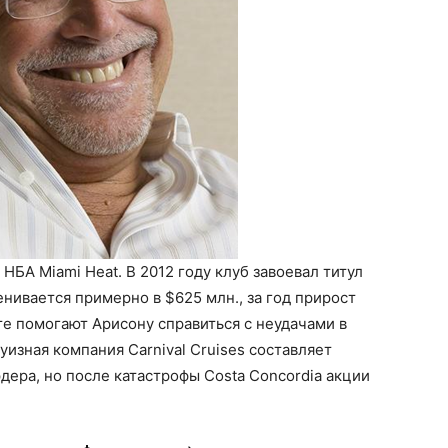
БА Miami Heat. В 2012 году клуб завоевал титул
нивается примерно в $625 млн., за год прирост
те помогают Арисону справиться с неудачами в
изная компания Carnival Cruises составляет
дера, но после катастрофы Costa Concordia акции