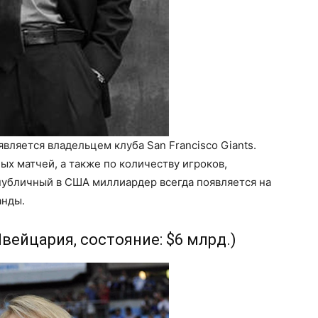
вляется владельцем клуба San Francisco Giants.
ых матчей, а также по количеству игроков,
публичный в США миллиардер всегда появляется на
анды.
вейцария, состояние: $6 млрд.)