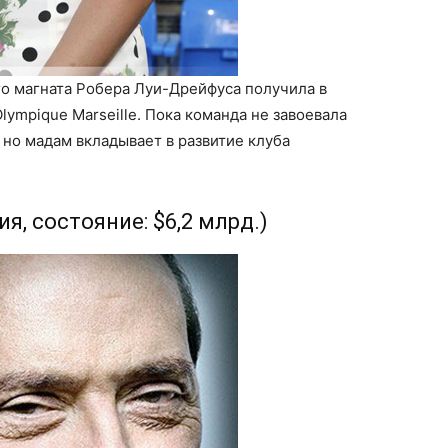
го магната Робера Луи-Дрейфуса получила в
lympique Marseille. Пока команда не завоевала
 но мадам вкладывает в развитие клуба
я, состояние: $6,2 млрд.)