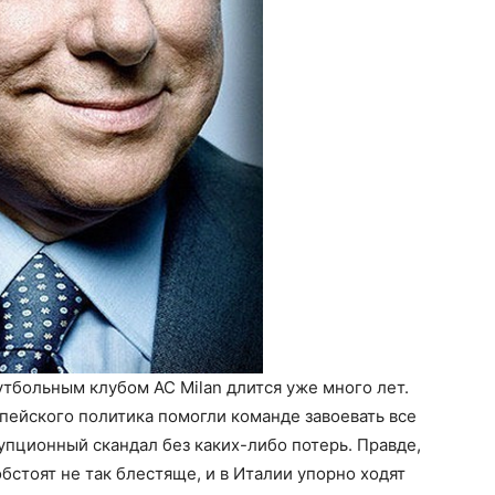
тбольным клубом AC Milan длится уже много лет.
пейского политика помогли команде завоевать все
пционный скандал без каких-либо потерь. Правде,
бстоят не так блестяще, и в Италии упорно ходят