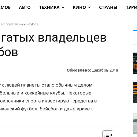
АМОЕ
АВТО
ТЕХНИКА
КИНО
СТРАНЫ
ТУР
ев спортивных клубов
огатых владельцев
бов
Обновлено:
Декабрь 2018
их людей планеты стало обычным делом
больные и хоккейные клубы. Некоторые
оклонники спорта инвестируют средства в
иканский футбол, бейсбол и даже крикет.