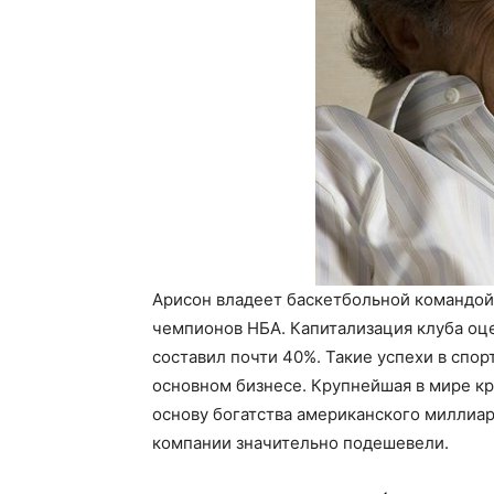
Арисон владеет баскетбольной командой Н
чемпионов НБА. Капитализация клуба оце
составил почти 40%. Такие успехи в спор
основном бизнесе. Крупнейшая в мире кру
основу богатства американского миллиар
компании значительно подешевели.