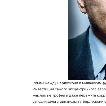
Роман между Берлускони и миланским фу
Инвестиции самого эксцентричного евро
мыслимые трофеи и даже пережить корру
сегодня дела с финансами у Берлускони о