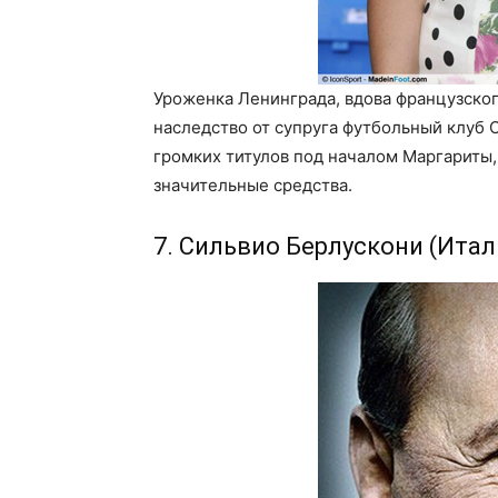
Уроженка Ленинграда, вдова французско
наследство от супруга футбольный клуб O
громких титулов под началом Маргариты,
значительные средства.
7. Сильвио Берлускони (Итали