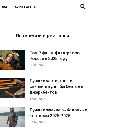
ИЗМ
ФИНАНСЫ
Интересные рейтинги:
Топ-7 фэшн-фотографов
России в 2025 году
06.03.2026
Лучшие кастинговые
спиннинги для бигбейтов и
джеркбейтов
12.02.2026
Лучшие зимние рыболовные
костюмы 2025-2026
03.02.2026