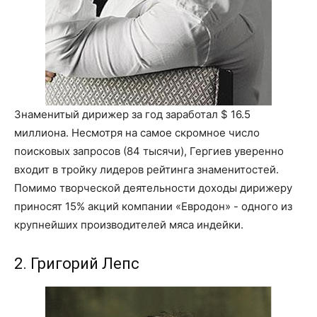
Знаменитый дирижер за год заработал $ 16.5
миллиона. Несмотря на самое скромное число
поисковых запросов (84 тысячи), Гергиев уверенно
входит в тройку лидеров рейтинга знаменитостей.
Помимо творческой деятельности доходы дирижеру
приносят 15% акций компании «Евродон» - одного из
крупнейших производителей мяса индейки.
2. Григорий Лепс