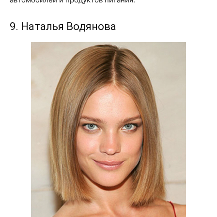
9. Наталья Водянова