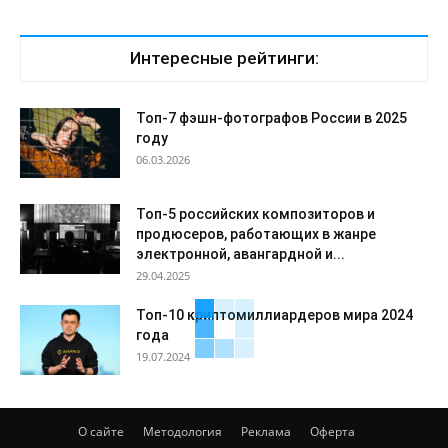
Интересные рейтинги:
Топ-7 фэшн-фотографов России в 2025
году
06.03.2026
Топ-5 российских композиторов и
продюсеров, работающих в жанре
электронной, авангардной и...
29.04.2025
Топ-10 криптомиллиардеров мира 2024
года
19.07.2024
О сайте
Методология
Реклама
Оферта