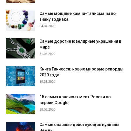
Самые мощные камни-талисманы по
знаку зодиака
04.04.2020
Самые дорогие ювелирные украшения в
мире
31.03.2020
Книга Гиннесса: новые мировые рекорды
2020 года
19.03.2020
15 самых красивых мест России по
версии Google
28.02.2020
Самые опасные действующие вулканы
Земли