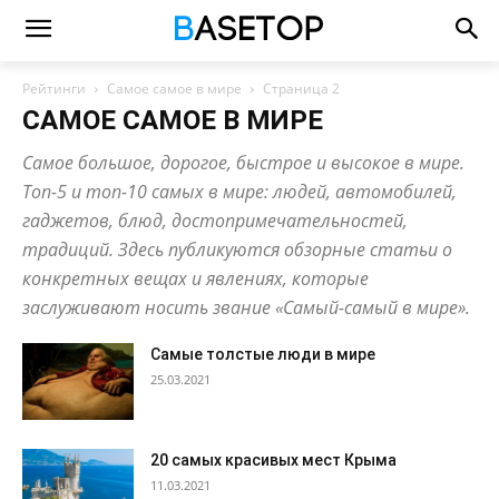
Рейтинги
Самое самое в мире
Страница 2
САМОЕ САМОЕ В МИРЕ
Самое большое, дорогое, быстрое и высокое в мире.
Топ-5 и топ-10 самых в мире: людей, автомобилей,
гаджетов, блюд, достопримечательностей,
традиций. Здесь публикуются обзорные статьи о
конкретных вещах и явлениях, которые
заслуживают носить звание «Самый-самый в мире».
Самые толстые люди в мире
25.03.2021
20 самых красивых мест Крыма
11.03.2021