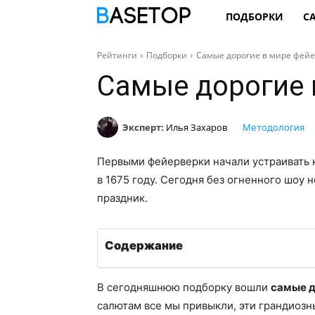
ПОДБОРКИ
С
Рейтинги
Подборки
Самые дорогие в мире фей
Самые дорогие 
Эксперт:
Илья Захаров
Методология
Первыми фейерверки начали устраивать к
в 1675 году. Сегодня без огненного шоу 
праздник.
Содержание
В сегодняшнюю подборку вошли
самые д
салютам все мы привыкли, эти грандиозн