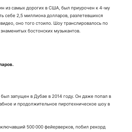
ин из самых дорогих в США, был приурочен к 4-му
ть себе 2,5 миллиона долларов, разлетевшихся
 видео, оно того стоило. Шоу транслировалось по
знаменитых бостонских музыкантов.
ларов.
был запущен в Дубае в 2014 году. Он даже попал в
табное и продолжительное пиротехническое шоу в
включавший 500 000 фейерверков, побил рекорд