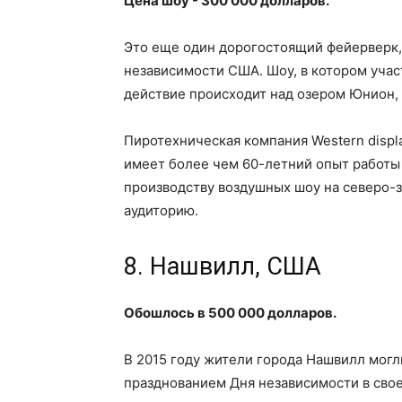
Цена шоу - 300 000 долларов.
Это еще один дорогостоящий фейерверк, 
независимости США. Шоу, в котором участ
действие происходит над озером Юнион, 
Пиротехническая компания Western displa
имеет более чем 60-летний опыт работы
производству воздушных шоу на северо-з
аудиторию.
8. Нашвилл, США
Обошлось в 500 000 долларов.
В 2015 году жители города Нашвилл мог
празднованием Дня независимости в свое