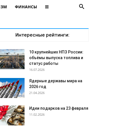
ИЗМ
ФИНАНСЫ
Интересные рейтинги:
10 крупнейших НПЗ России:
объёмы выпуска топлива и
статус работы
16.07.2026
Ядерные державы мира на
2026 год
21.04.2026
Идеи подарков на 23 февраля
11.02.2026