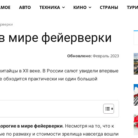
АМОЕ
АВТО
ТЕХНИКА
КИНО
СТРАНЫ
ТУР
ерверки
в мире фейерверки
Обновлено:
Февраль 2023
итайцы в XII веке. В России салют увидели впервые
не обходится практически ни один большой
орогие в мире фейерверки
. Несмотря на то, что к
ые по размаху и стоимости зрелища навсегда вошли