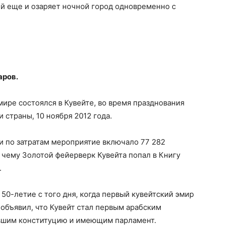
й еще и озаряет ночной город одновременно с
аров.
мире состоялся в Кувейте, во время празднования
 страны, 10 ноября 2012 года.
 и по затратам мероприятие включало 77 282
я чему Золотой фейерверк Кувейта попал в Книгу
.
50-летие с того дня, когда первый кувейтский эмир
объявил, что Кувейт стал первым арабским
авшим конституцию и имеющим парламент.