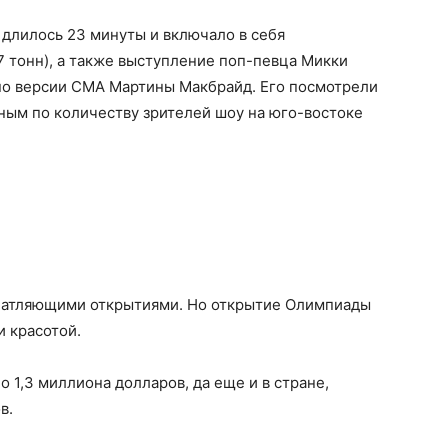
 длилось 23 минуты и включало в себя
 тонн), а также выступление поп-певца Микки
 по версии CMA Мартины Макбрайд. Его посмотрели
дным по количеству зрителей шоу на юго-востоке
чатляющими открытиями. Но открытие Олимпиады
и красотой.
о 1,3 миллиона долларов, да еще и в стране,
в.