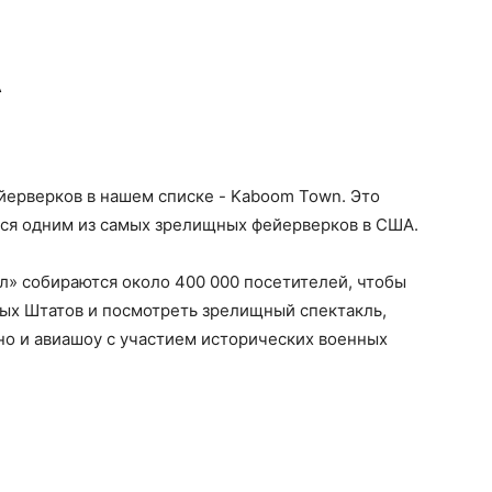
А
йерверков в нашем списке - Kaboom Town. Это
тся одним из самых зрелищных фейерверков в США.
л» собираются около 400 000 посетителей, чтобы
ых Штатов и посмотреть зрелищный спектакль,
но и авиашоу с участием исторических военных