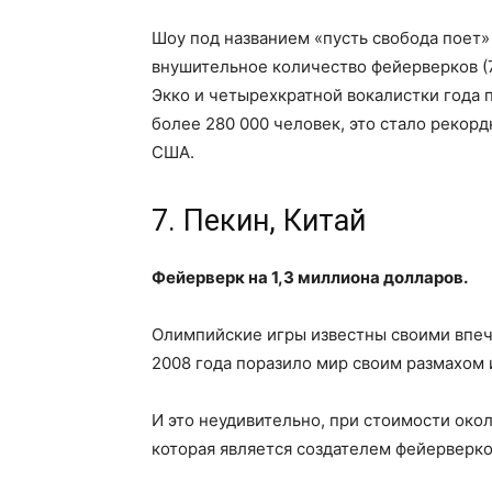
Шоу под названием «пусть свобода поет»
внушительное количество фейерверков (7
Экко и четырехкратной вокалистки года
более 280 000 человек, это стало рекор
США.
7. Пекин, Китай
Фейерверк на 1,3 миллиона долларов.
Олимпийские игры известны своими впе
2008 года поразило мир своим размахом 
И это неудивительно, при стоимости окол
которая является создателем фейерверко