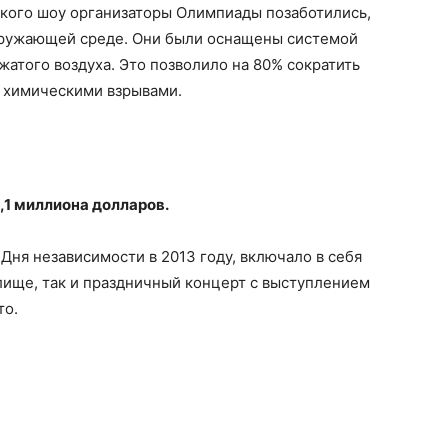
кого шоу организаторы Олимпиады позаботились,
кружающей среде. Они были оснащены системой
жатого воздуха. Это позволило на 80% сократить
 химическими взрывами.
,1 миллиона долларов.
Дня независимости в 2013 году, включало в себя
лище, так и праздничный концерт с выступлением
то.