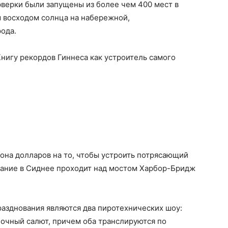
рверки были запущены из более чем 400 мест в
м восходом солнца на набережной,
ода.
 Книгу рекордов Гиннеса как устроитель самого
она долларов на то, чтобы устроить потрясающий
ование в Сиднее проходит над мостом Харбор-Бридж
зднования являются два пиротехнических шоу:
ночный салют, причем оба транслируются по