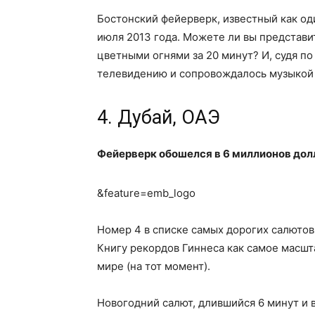
Бостонский фейерверк, известный как од
июля 2013 года. Можете ли вы представи
цветными огнями за 20 минут? И, судя по
телевидению и сопровождалось музыкой 
4. Дубай, ОАЭ
Фейерверк обошелся в 6 миллионов дол
&feature=emb_logo
Номер 4 в списке самых дорогих салютов 
Книгу рекордов Гиннеса как самое масш
мире (на тот момент).
Новогодний салют, длившийся 6 минут и 