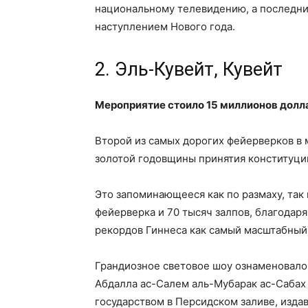
национальному телевидению, а последни
наступлением Нового года.
2. Эль-Кувейт, Кувейт
Мероприятие стоило 15 миллионов долл
Второй из самых дорогих фейерверков в 
золотой годовщины принятия конституции
Это запоминающееся как по размаху, так
фейерверка и 70 тысяч залпов, благодар
рекордов Гиннеса как самый масштабный
Грандиозное световое шоу ознаменовало 
Абдалла ас-Салем аль-Мубарак ас-Сабах 
государством в Персидском заливе, изд