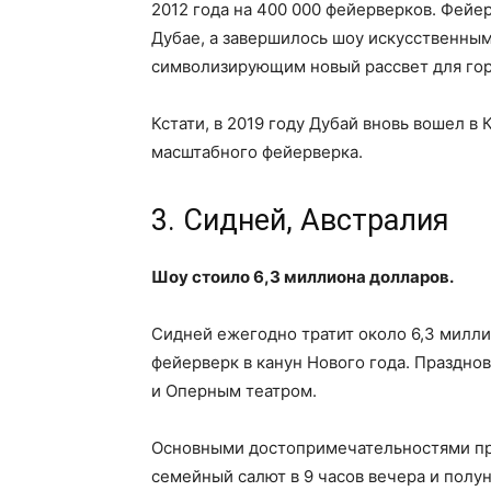
2012 года на 400 000 фейерверков. Фейе
Дубае, а завершилось шоу искусственны
символизирующим новый рассвет для гор
Кстати, в 2019 году Дубай вновь вошел в
масштабного фейерверка.
3. Сидней, Австралия
Шоу стоило 6,3 миллиона долларов.
Сидней ежегодно тратит около 6,3 милли
фейерверк в канун Нового года. Праздн
и Оперным театром.
Основными достопримечательностями пра
семейный салют в 9 часов вечера и полу