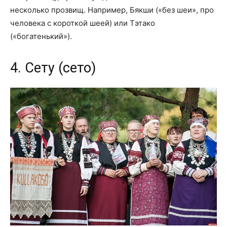
несколько прозвищ. Например, Бякши («без шеи», про
человека с короткой шеей) или Тэтако
(«богатенький»).
4. Сету (сето)