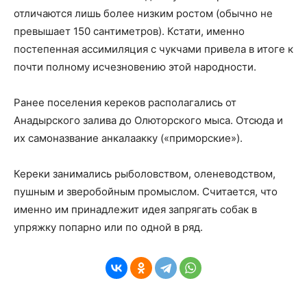
отличаются лишь более низким ростом (обычно не
превышает 150 сантиметров). Кстати, именно
постепенная ассимиляция с чукчами привела в итоге к
почти полному исчезновению этой народности.
Ранее поселения кереков располагались от
Анадырского залива до Олюторского мыса. Отсюда и
их самоназвание анкалаакку («приморские»).
Кереки занимались рыболовством, оленеводством,
пушным и зверобойным промыслом. Считается, что
именно им принадлежит идея запрягать собак в
упряжку попарно или по одной в ряд.