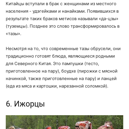
Китайцы вступали в брак с женщинами из местного
населения - удэгейками и нанайками. Появившихся в
результате таких браков метисов называли «да-цзы»
(туземцы). Позднее это слово трансформировалось в
«тазы».
Несмотря на то, что современные тазы обрусели, они
традиционно готовят блюда, являющиеся родными
для Северного Китая. Это пампушки (тесто,
приготовленное на пару), боудхе (пирожки с мясной
начинкой, также приготовленные на пару) и ланцей
(еда из мяса и картошки, нарезанной соломкой).
6. Ижорцы