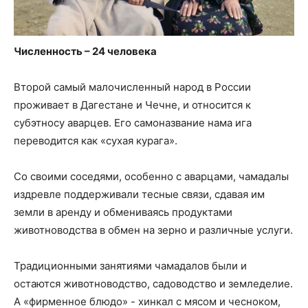
Численность – 24 человека
Второй самый малочисленный народ в России
проживает в Дагестане и Чечне, и относится к
субэтносу аварцев. Его самоназвание нама ига
переводится как «сухая курага».
Со своими соседями, особенно с аварцами, чамадалы
издревле поддерживали тесные связи, сдавая им
земли в аренду и обмениваясь продуктами
животноводства в обмен на зерно и различные услуги.
Традиционными занятиями чамадалов были и
остаются животноводство, садоводство и земледелие.
А «фирменное блюдо» - хинкал с мясом и чесноком,