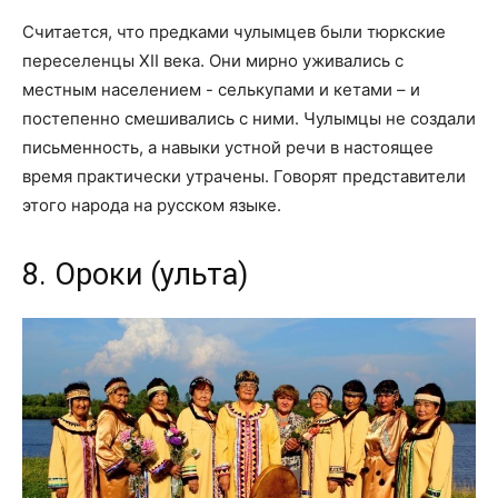
Считается, что предками чулымцев были тюркские
переселенцы XII века. Они мирно уживались с
местным населением - селькупами и кетами – и
постепенно смешивались с ними. Чулымцы не создали
письменность, а навыки устной речи в настоящее
время практически утрачены. Говорят представители
этого народа на русском языке.
8. Ороки (ульта)