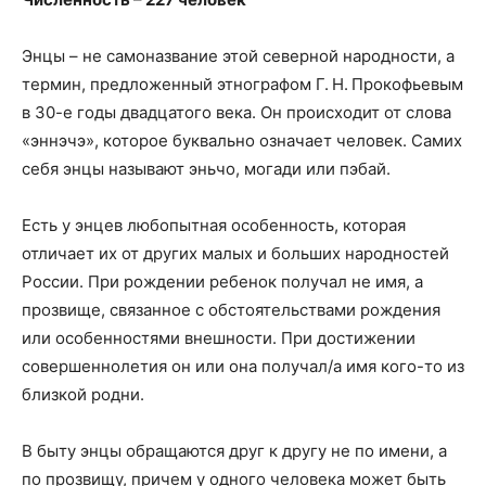
Энцы – не самоназвание этой северной народности, а
термин, предложенный этнографом Г. Н. Прокофьевым
в 30-е годы двадцатого века. Он происходит от слова
«эннэчэ», которое буквально означает человек. Самих
себя энцы называют эньчо, могади или пэбай.
Есть у энцев любопытная особенность, которая
отличает их от других малых и больших народностей
России. При рождении ребенок получал не имя, а
прозвище, связанное с обстоятельствами рождения
или особенностями внешности. При достижении
совершеннолетия он или она получал/а имя кого-то из
близкой родни.
В быту энцы обращаются друг к другу не по имени, а
по прозвищу, причем у одного человека может быть