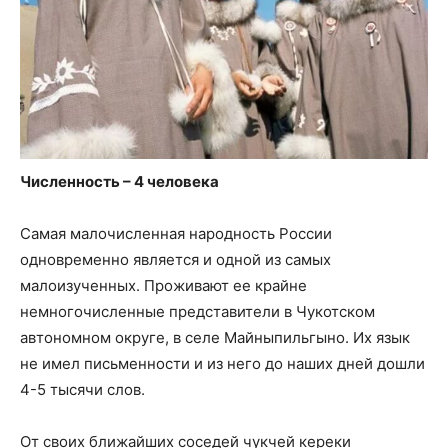
Численность – 4 человека
Самая малочисленная народность России
одновременно является и одной из самых
малоизученных. Проживают ее крайне
немногочисленные представители в Чукотском
автономном округе, в селе Майныпильгыно. Их язык
не имел письменности и из него до наших дней дошли
4-5 тысячи слов.
От своих ближайших соседей чукчей кереки