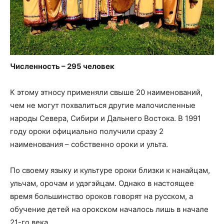
Численность – 295 человек
К этому этносу применяли свыше 20 наименований,
чем не могут похвалиться другие малочисленные
народы Севера, Сибири и Дальнего Востока. В 1991
году ороки официально получили сразу 2
наименования – собственно ороки и ульта.
По своему языку и культуре ороки близки к нанайцам,
ульчам, орочам и удэгэйцам. Однако в настоящее
время большинство ороков говорят на русском, а
обучение детей на орокском началось лишь в начале
21-го века.