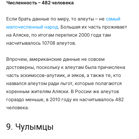
Численность – 482 человека
Если брать данные по миру, то алеуты – не
самый
малочисленный народ
. Большая их часть проживает
на Аляске, по итогам переписи 2000 года там
насчитывалось 10708 алеутов.
Впрочем, американские данные не совсем
достоверны, поскольку к алеутам была причислена
часть эскимосов-алутиик, и эяков, а также те, кто
назвался алеутом ради льгот, которые полагаются
коренным жителям Аляски. В России же алеутов
гораздо меньше, в 2010 году их насчитывалось 482
человека.
9. Чулымцы