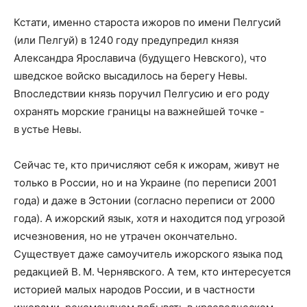
Кстати, именно староста ижоров по имени Пелгусий
(или Пелгуй) в 1240 году предупредил князя
Александра Ярославича (будущего Невского), что
шведское войско высадилось на берегу Невы.
Впоследствии князь поручил Пелгусию и его роду
охранять морские границы на важнейшей точке -
в устье Невы.
Сейчас те, кто причисляют себя к ижорам, живут не
только в России, но и на Украине (по переписи 2001
года) и даже в Эстонии (согласно переписи от 2000
года). А ижорский язык, хотя и находится под угрозой
исчезновения, но не утрачен окончательно.
Существует даже самоучитель ижорского языка под
редакцией В. М. Чернявского. А тем, кто интересуется
историей малых народов России, и в частности