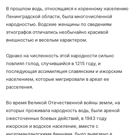
В прошлом водь, относящаяся к коренному населению
Ленинградской области, была многочисленной
народностью. Водские женщины по сведениям
этнографов отличались необычайно красивой
внешностью и веселым характером.
Однако на численность этой народности сильно
повлиял голод, случившийся в 1215 году, и
последующая ассимиляция славянским и ижорским
населением, которые мигрировали в ареал ее
расселения.
Во время Великой Отечественной войны земли, на
которых проживала народность водь, были ареной
ожесточенных боевых действий, в 1943 году
ижорское и водское население, вместе с
ингерманландскими финнами, было вывезено в