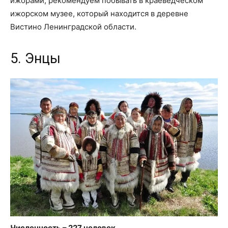
ижорами, рекомендуем побывать в краеведческом
ижорском музее, который находится в деревне
Вистино Ленинградской области.
5. Энцы
Численность – 227 человек