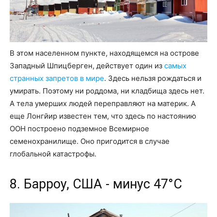
В этом населенном пункте, находящемся на острове
Западный Шпицберген, действует один из
самых
странных запретов в мире
. Здесь нельзя рождаться и
умирать. Поэтому ни роддома, ни кладбища здесь нет.
А тела умерших людей переправляют на материк. А
еще Лонгйир известен тем, что здесь по настоянию
ООН построено подземное Всемирное
семенохранилище. Оно пригодится в случае
глобальной катастрофы.
8. Барроу, США - минус 47°C