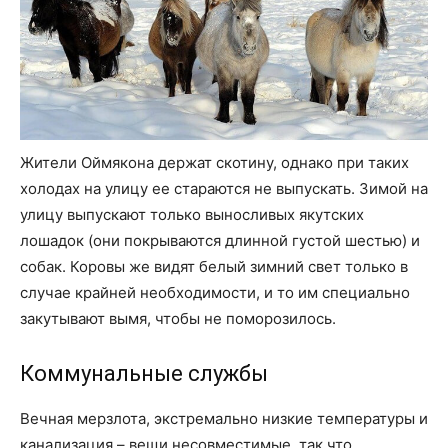
Жители Оймякона держат скотину, однако при таких
холодах на улицу ее стараются не выпускать. Зимой на
улицу выпускают только выносливых якутских
лошадок (они покрываются длинной густой шестью) и
собак. Коровы же видят белый зимний свет только в
случае крайней необходимости, и то им специально
закутывают вымя, чтобы не поморозилось.
Коммунальные службы
Вечная мерзлота, экстремально низкие температуры и
канализация – вещи несовместимые, так что