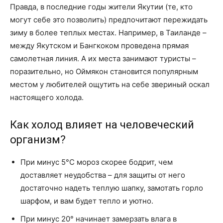
Правда, в последние годы жители Якутии (те, кто
могут себе это позволить) предпочитают пережидать
зиму в более теплых местах. Например, в Таиланде –
между Якутском и Бангкоком проведена прямая
самолетная линия. А их места занимают туристы –
поразительно, но Оймякон становится популярным
местом у любителей ощутить на себе звериный оскал
настоящего холода.
Как холод влияет на человеческий
организм?
При минус 5°C мороз скорее бодрит, чем
доставляет неудобства – для защиты от него
достаточно надеть теплую шапку, замотать горло
шарфом, и вам будет тепло и уютно.
При минус 20° начинает замерзать влага в