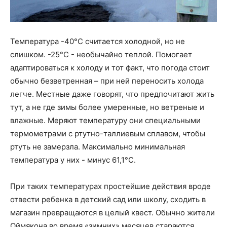
Температура -40°C считается холодной, но не
слишком. -25°C - необычайно теплой. Помогает
адаптироваться к холоду и тот факт, что погода стоит
обычно безветренная – при ней переносить холода
легче. Местные даже говорят, что предпочитают жить
тут, а не где зимы более умеренные, но ветреные и
влажные. Меряют температуру они специальными
термометрами с ртутно-таллиевым сплавом, чтобы
ртуть не замерзла. Максимально минимальная
температура у них - минус 61,1°C.
При таких температурах простейшие действия вроде
отвести ребенка в детский сад или школу, сходить в
магазин превращаются в целый квест. Обычно жители
Оймякона во время «зимних» месяцев стараются