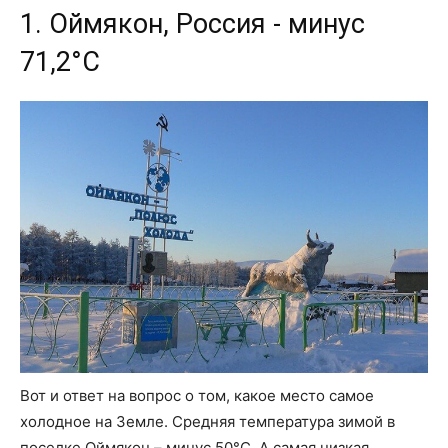
1. Оймякон, Россия - минус
71,2°C
Вот и ответ на вопрос о том, какое место самое
холодное на Земле. Средняя температура зимой в
поселке Оймякон – минус 50°C. А самая низкая