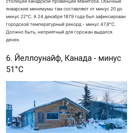
столицей канадской провинции Манитоба. Обычные
январские минимумы там составляют от минус 20 до
минус 22°C. А 24 декабря 1879 года был зафиксирован
городской температурный рекорд - минус 47,8°C.
Должно быть, неприятный для горожан выдался
денек.
6. Йеллоунайф, Канада - минус
51°C