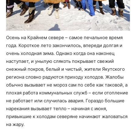
Осень на Крайнем севере – самое печальное время
года. Короткое лето закончилось, впереди долгая и
очень холодная зима. Однако когда она наконец
наступает, и унылую слякоть покрывает свежий
снежный покров, белый и чистый, жители Якутского
региона словно радуются приходу холодов. Жалобы
обычно вызывает не мороз сам по себе как таковой, а
плохая работа коммунальных служб – если отопление
не работает или случилась авария. Гораздо большие
нарекания вызывает тепло – начиная с июня,
привыкшие к холодам северяне начинают жаловаться
на жару.