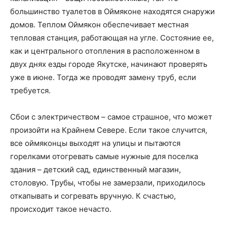
большинство туалетов в Оймяконе находятся снаружи
домов. Теплом Оймякон обеспечивает местная
тепловая станция, работающая на угле. Состояние ее,
как и центрального отопления в расположенном в
двух днях езды городе Якутске, начинают проверять
уже в июне. Тогда же проводят замену труб, если
требуется.
Сбои с электричеством – самое страшное, что может
произойти на Крайнем Севере. Если такое случится,
все оймяконцы выходят на улицы и пытаются
горелками отогревать самые нужные для поселка
здания – детский сад, единственный магазин,
столовую. Трубы, чтобы не замерзали, приходилось
откапывать и согревать вручную. К счастью,
происходит такое нечасто.