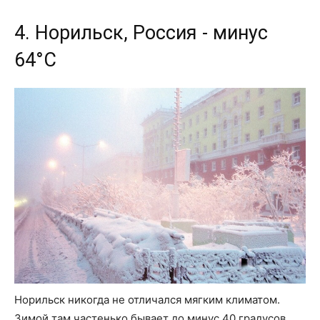
4. Норильск, Россия - минус
64°C
Норильск никогда не отличался мягким климатом.
Зимой там частенько бывает до минус 40 градусов.