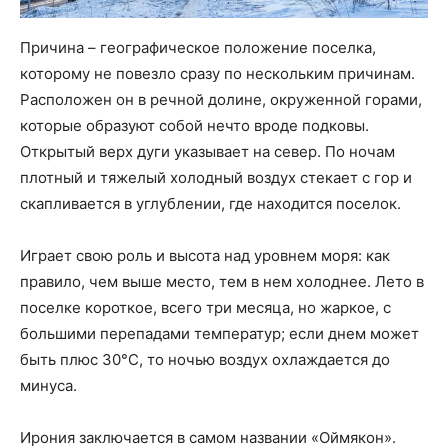
Причина – географическое положение поселка,
которому не повезло сразу по нескольким причинам.
Расположен он в речной долине, окруженной горами,
которые образуют собой нечто вроде подковы.
Открытый верх дуги указывает на север. По ночам
плотный и тяжелый холодный воздух стекает с гор и
скапливается в углублении, где находится поселок.
Играет свою роль и высота над уровнем моря: как
правило, чем выше место, тем в нем холоднее. Лето в
поселке короткое, всего три месяца, но жаркое, с
большими перепадами температур; если днем может
быть плюс 30°C, то ночью воздух охлаждается до
минуса.
Ирония заключается в самом названии «Оймякон».