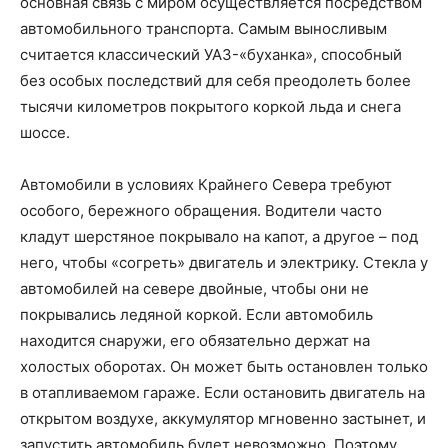
основная связь с миром осуществляется посредством
автомобильного транспорта. Самым выносливым
считается классический УАЗ-«буханка», способный
без особых последствий для себя преодолеть более
тысячи километров покрытого коркой льда и снега
шоссе.
Автомобили в условиях Крайнего Севера требуют
особого, бережного обращения. Водители часто
кладут шерстяное покрывало на капот, а другое – под
него, чтобы «согреть» двигатель и электрику. Стекла у
автомобилей на севере двойные, чтобы они не
покрывались ледяной коркой. Если автомобиль
находится снаружи, его обязательно держат на
холостых оборотах. Он может быть остановлен только
в отапливаемом гараже. Если остановить двигатель на
открытом воздухе, аккумулятор мгновенно застынет, и
запустить автомобиль будет невозможно. Поэтому,