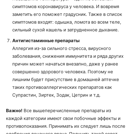
симптомов коронавируса у человека. И вовремя
заметить его поможет градусник. Также в список
симптомов входят: одышка, ломота во всем теле,
сильный сухой кашель и затрудненное дыхание.
Антигистаминные препараты
Аллергия из-за сильного стресса, вирусного
заболевания, снижения иммунитета и ряда других
причин может начаться внезапно, даже у ранее
совершенно здорового человека. Поэтому не
лишним будет присутствие в домашней аптечке
таких противоаллергических препаратов как
Супрастин, Зиртек, Зодак, Цетрин и т.д.
Важно!
Все вышеперечисленные препараты из
каждой категории имеют свои побочные эффекты и
противопоказания. Принимать их следует лишь после
одобрения лечащего врача. Получить такой совет