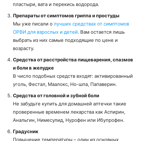
пластыри, вата и перекись водорода.
Препараты от симптомов гриппа и простуды
Мы уже писали о
лучших средствах от симптомов
ОРВИ для взрослых и детей
. Вам остается лишь
выбрать из них самые подходящие по цене и
возрасту.
Средства от расстройства пищеварения, спазмов
и боли в желудке
В число подобных средств входят: активированный
уголь, Фестал, Маалокс, Но-шпа, Папаверин.
Средства от головной и зубной боли
Не забудьте купить для домашней аптечки такие
проверенные временем лекарства как Аспирин,
Анальгин, Нимесулид, Нурофен или Ибупрофен.
Градусник
Повышение температуры – один из основных