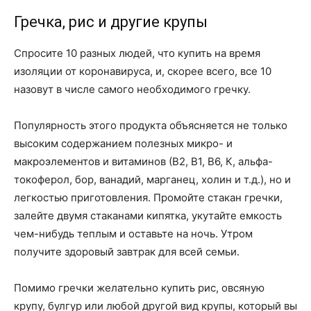
Гречка, рис и другие крупы
Спросите 10 разных людей, что купить на время
изоляции от коронавируса, и, скорее всего, все 10
назовут в числе самого необходимого гречку.
Популярность этого продукта объясняется не только
высоким содержанием полезных микро- и
макроэлементов и витаминов (В2, В1, В6, К, альфа-
токоферол, бор, ванадий, марганец, холин и т.д.), но и
легкостью приготовления. Промойте стакан гречки,
залейте двумя стаканами кипятка, укутайте емкость
чем-нибудь теплым и оставьте на ночь. Утром
получите здоровый завтрак для всей семьи.
Помимо гречки желательно купить рис, овсяную
крупу, булгур или любой другой вид крупы, который вы