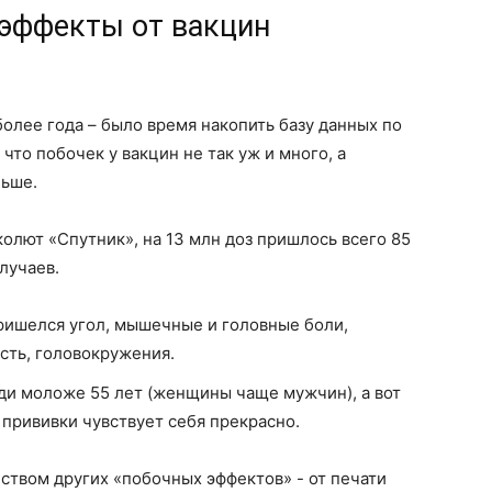
 эффекты от вакцин
олее года – было время накопить базу данных по
что побочек у вакцин не так уж и много, а
ньше.
колют «Спутник», на 13 млн доз пришлось всего 85
лучаев.
пришелся угол, мышечные и головные боли,
сть, головокружения.
ди моложе 55 лет (женщины чаще мужчин), а вот
прививки чувствует себя прекрасно.
ством других «побочных эффектов» - от печати