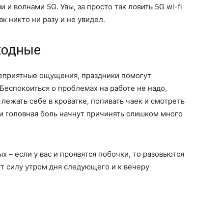
и волнами 5G. Увы, за просто так ловить 5G wi-fi
ак никто ни разу и не увидел.
ходные
неприятные ощущения, праздники помогут
 Беспокоиться о проблемах на работе не надо,
 лежать себе в кроватке, попивать чаек и смотреть
ли головная боль начнут причинять слишком много
 – если у вас и проявятся побочки, то разовьются
ут силу утром дня следующего и к вечеру