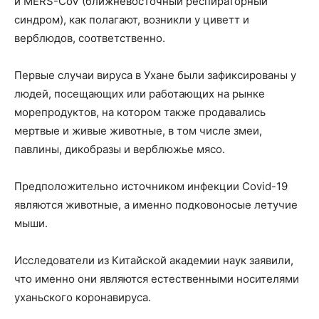
и MERS-CoV (ближневосточный респираторный
синдром), как полагают, возникли у циветт и
верблюдов, соответственно.
Первые случаи вируса в Ухане были зафиксированы у
людей, посещающих или работающих на рынке
морепродуктов, на котором также продавались
мертвые и живые животные, в том числе змеи,
павлины, дикобразы и верблюжье мясо.
Предположительно источником инфекции Covid-19
являются животные, а именно подковоносые летучие
мыши.
Исследователи из Китайской академии наук заявили,
что именно они являются естественными носителями
уханьского коронавируса.