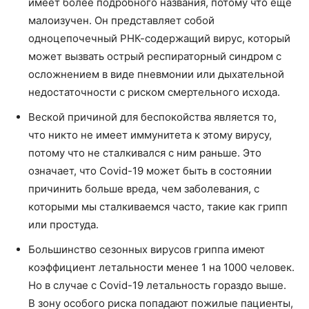
имеет более подробного названия, потому что еще
малоизучен. Он представляет собой
одноцепочечный РНК-содержащий вирус, который
может вызвать острый респираторный синдром с
осложнением в виде пневмонии или дыхательной
недостаточности с риском смертельного исхода.
Веской причиной для беспокойства является то,
что никто не имеет иммунитета к этому вирусу,
потому что не сталкивался с ним раньше. Это
означает, что Covid-19 может быть в состоянии
причинить больше вреда, чем заболевания, с
которыми мы сталкиваемся часто, такие как грипп
или простуда.
Большинство сезонных вирусов гриппа имеют
коэффициент летальности менее 1 на 1000 человек.
Но в случае с Covid-19 летальность гораздо выше.
В зону особого риска попадают пожилые пациенты,