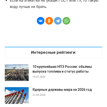
Если на этикетке не указан ГОСТ или ТУ, то такую
воду лучше не брать.
Интересные рейтинги:
10 крупнейших НПЗ России: объёмы
выпуска топлива и статус работы
16.07.2026
Ядерные державы мира на 2026 год
21.04.2026