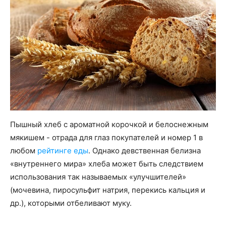
Пышный хлеб с ароматной корочкой и белоснежным
мякишем - отрада для глаз покупателей и номер 1 в
любом
рейтинге еды
. Однако девственная белизна
«внутреннего мира» хлеба может быть следствием
использования так называемых «улучшителей»
(мочевина, пиросульфит натрия, перекись кальция и
др.), которыми отбеливают муку.