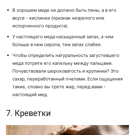
В хорошем меде не должно быть пены, а в его
вкусе - кислинки (признак незрелого или
испорченного продукта).
У настоящего меда насыщенный запах, а чем
больше в нем сиропа, тем запах слабее.
Чтобы определить натуральность загустевшего
меда потрите его капельку между пальцами.
Почувствовали шероховатость и крупинки? Это
сахар, переработанный пчелами. Если ощущения
такие, словно вы трете жир, перед вами -
настоящий мед.
7. Креветки