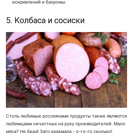
искривлений и бахромы.
5. Колбаса и сосиски
Столь любимые россиянами продукты также являются
любимцами нечестных на руку производителей. Мало
мяса? Не беда! Зато крахмала - о-го-го сколько!