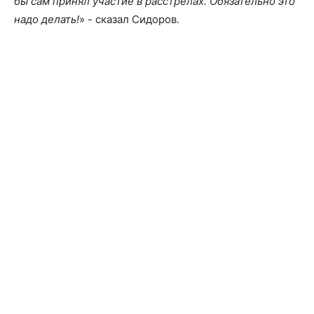
бы сам принял участие в расстрелах. Обязательно это
надо делать!
» - сказал Сидоров.