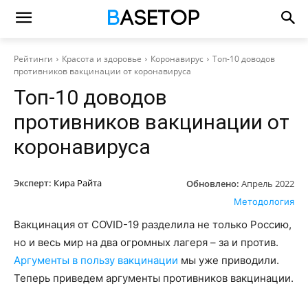
Рейтинги
Красота и здоровье
Коронавирус
Топ-10 доводов
противников вакцинации от коронавируса
Топ-10 доводов
противников вакцинации от
коронавируса
Эксперт:
Кира Райта
Обновлено:
Апрель 2022
Методология
Вакцинация от COVID-19 разделила не только Россию,
но и весь мир на два огромных лагеря – за и против.
Аргументы в пользу вакцинации
мы уже приводили.
Теперь приведем аргументы противников вакцинации.