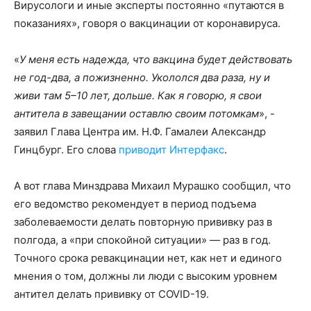
Вирусологи и иные эксперты постоянно «путаются в
показаниях», говоря о вакцинации от коронавируса.
«
У меня есть надежда, что вакцина будет действовать
не год-два, а пожизненно. Укололся два раза, ну и
живи там 5–10 лет, дольше. Как я говорю, я свои
антитела в завещании оставлю своим потомкам
», -
заявил Глава Центра им. Н.Ф. Гамалеи Александр
Гинцбург. Его слова
приводит Интерфакс
.
А вот глава Минздрава Михаил Мурашко сообщил, что
его ведомство рекомендует в период подъема
заболеваемости делать повторную прививку раз в
полгода, а «при спокойной ситуации» — раз в год.
Точного срока ревакцинации нет, как нет и единого
мнения о том, должны ли люди с высоким уровнем
антител делать прививку от COVID-19.