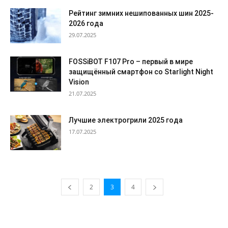
Рейтинг зимних нешипованных шин 2025-
2026 года
29.07.2025
FOSSiBOT F107 Pro – первый в мире
защищённый смартфон со Starlight Night
Vision
21.07.2025
Лучшие электрогрили 2025 года
17.07.2025
2
3
4