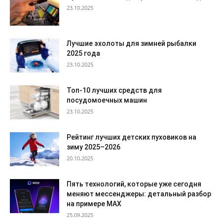
23.10.2025
Лучшие эхолоты для зимней рыбалки
2025 года
23.10.2025
Топ-10 лучших средств для
посудомоечных машин
23.10.2025
Рейтинг лучших детских пуховиков на
зиму 2025–2026
20.10.2025
Пять технологий, которые уже сегодня
меняют мессенджеры: детальный разбор
на примере MAX
25.09.2025