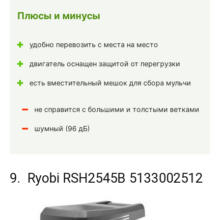
Плюсы и минусы
удобно перевозить с места на место
двигатель оснащен защитой от перегрузки
есть вместительный мешок для сбора мульчи
не справится с большими и толстыми ветками
шумный (96 дБ)
9. Ryobi RSH2545B 5133002512