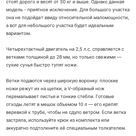
стоят дорого и весят от 30 кг и выше. Однако данная
модель - приятное исключение. Для большого участка
она не подойдет ввиду относительной маломощности,
а вот для небольшого участка будет идеальным
вариантом.
Четырехтактный двигатель на 2,5 л.с. справляется с
ветками толщиной до 28 мм, но только свежими —
сухие сучья быстро тупят ножи.
Ветки подаются через широкую воронку: плоские
ножи режут их на щепки, а V-образный нож
перемалывает листья и тонкие стебли. Готовые
отходы летят в мешок объемом 10 л — его крепят
веревкой к трубе, чтобы не сдуло ветром. Если ветка
застряла, используйте крюк из комплекта или
аккуратно подтолкните её специальным толкателем.