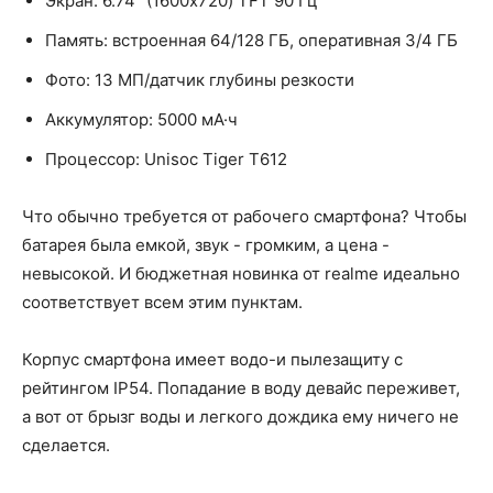
Экран: 6.74" (1600x720) TFT 90 Гц
Память: встроенная 64/128 ГБ, оперативная 3/4 ГБ
Фото: 13 МП/датчик глубины резкости
Аккумулятор: 5000 мА·ч
Процессор: Unisoc Tiger T612
Что обычно требуется от рабочего смартфона? Чтобы
батарея была емкой, звук - громким, а цена -
невысокой. И бюджетная новинка от realme идеально
соответствует всем этим пунктам.
Корпус смартфона имеет водо-и пылезащиту с
рейтингом IP54. Попадание в воду девайс переживет,
а вот от брызг воды и легкого дождика ему ничего не
сделается.