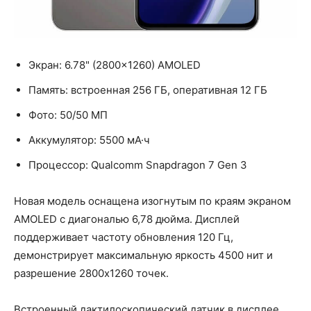
Экран: 6.78" (2800×1260) AMOLED
Память: встроенная 256 ГБ, оперативная 12 ГБ
Фото: 50/50 МП
Аккумулятор: 5500 мА·ч
Процессор: Qualcomm Snapdragon 7 Gen 3
Новая модель оснащена изогнутым по краям экраном
AMOLED с диагональю 6,78 дюйма. Дисплей
поддерживает частоту обновления 120 Гц,
демонстрирует максимальную яркость 4500 нит и
разрешение 2800x1260 точек.
Встроенный дактилоскопический датчик в дисплее