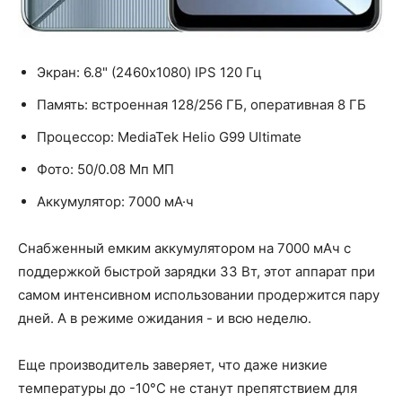
Экран: 6.8" (2460x1080) IPS 120 Гц
Память: встроенная 128/256 ГБ, оперативная 8 ГБ
Процессор: MediaTek Helio G99 Ultimate
Фото: 50/0.08 Мп МП
Аккумулятор: 7000 мА·ч
Снабженный емким аккумулятором на 7000 мАч с
поддержкой быстрой зарядки 33 Вт, этот аппарат при
самом интенсивном использовании продержится пару
дней. А в режиме ожидания - и всю неделю.
Еще производитель заверяет, что даже низкие
температуры до -10°C не станут препятствием для