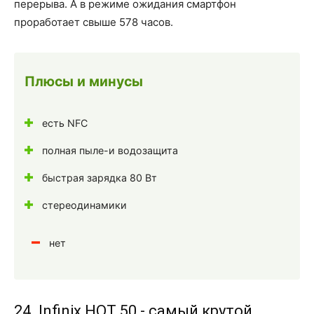
перерыва. А в режиме ожидания смартфон
проработает свыше 578 часов.
Плюсы и минусы
есть NFC
полная пыле-и водозащита
быстрая зарядка 80 Вт
стереодинамики
нет
24. Infinix HOT 50 - самый крутой