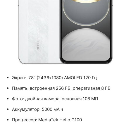
Экран: .78" (2436x1080) AMOLED 120 Гц
Память: встроенная 256 ГБ, оперативная 8 ГБ
Фото: двойная камера, основная 108 МП
Аккумулятор: 5000 мА·ч
Процессор: MediaTek Helio G100