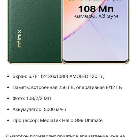
Экран: 6.78" (2436x1080) AMOLED 120 Гц
Память: встроенная 256 ГБ, оперативная 8/12 ГБ
Фото: 108/2/2 МП
Аккумулятор: 5000 мА·ч
Процессор: MediaTek Helio G99 Ultimate
Смартфон производит приятное впечатление уже на