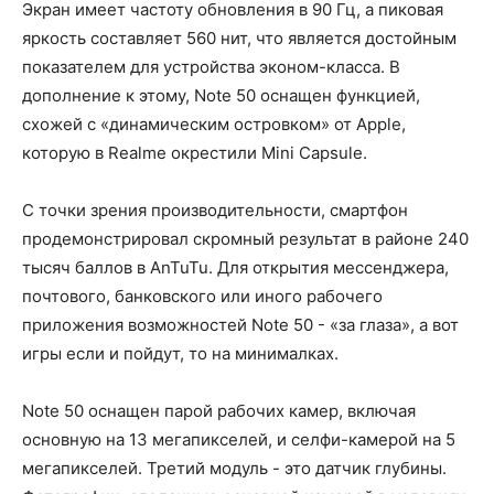
Экран имеет частоту обновления в 90 Гц, а пиковая
яркость составляет 560 нит, что является достойным
показателем для устройства эконом-класса. В
дополнение к этому, Note 50 оснащен функцией,
схожей с «динамическим островком» от Apple,
которую в Realme окрестили Mini Capsule.
С точки зрения производительности, смартфон
продемонстрировал скромный результат в районе 240
тысяч баллов в AnTuTu. Для открытия мессенджера,
почтового, банковского или иного рабочего
приложения возможностей Note 50 - «за глаза», а вот
игры если и пойдут, то на минималках.
Note 50 оснащен парой рабочих камер, включая
основную на 13 мегапикселей, и селфи-камерой на 5
мегапикселей. Третий модуль - это датчик глубины.