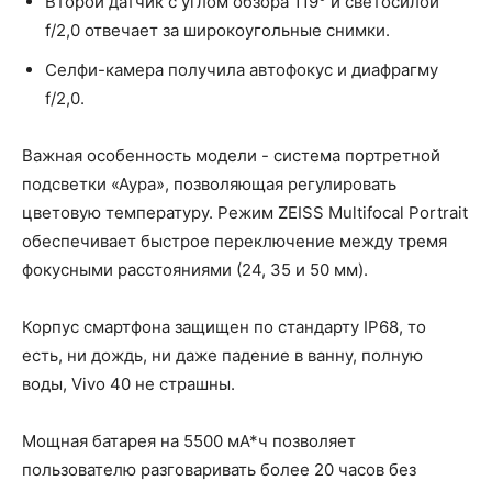
Второй датчик с углом обзора 119° и светосилой
f/2,0 отвечает за широкоугольные снимки.
Селфи-камера получила автофокус и диафрагму
f/2,0.
Важная особенность модели - система портретной
подсветки «Аура», позволяющая регулировать
цветовую температуру. Режим ZEISS Multifocal Portrait
обеспечивает быстрое переключение между тремя
фокусными расстояниями (24, 35 и 50 мм).
Корпус смартфона защищен по стандарту IP68, то
есть, ни дождь, ни даже падение в ванну, полную
воды, Vivo 40 не страшны.
Мощная батарея на 5500 мА*ч позволяет
пользователю разговаривать более 20 часов без