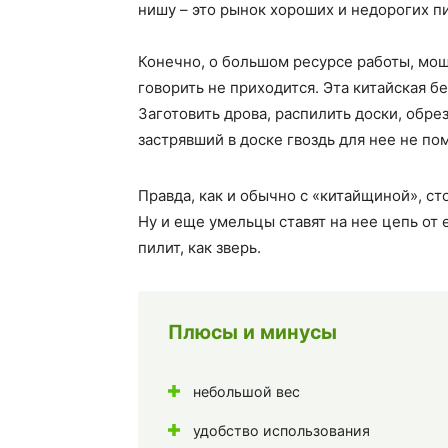
нишу – это рынок хороших и недорогих п
Конечно, о большом ресурсе работы, мо
говорить не приходится. Эта китайская 
Заготовить дрова, распилить доски, обре
застрявший в доске гвоздь для нее не по
Правда, как и обычно с «китайщиной», ст
Ну и еще умельцы ставят на нее цепь от
пилит, как зверь.
Плюсы и минусы
небольшой вес
удобство использования