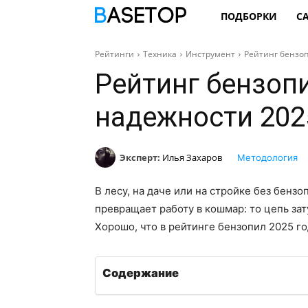
ПОДБОРКИ
С
Рейтинги
Техника
Инструмент
Рейтинг бензоп
Рейтинг бензопи
надежности 202
Эксперт:
Илья Захаров
Методология
В лесу, на даче или на стройке без бенз
превращает работу в кошмар: то цепь зату
Хорошо, что в рейтинге бензопил 2025 го
Содержание