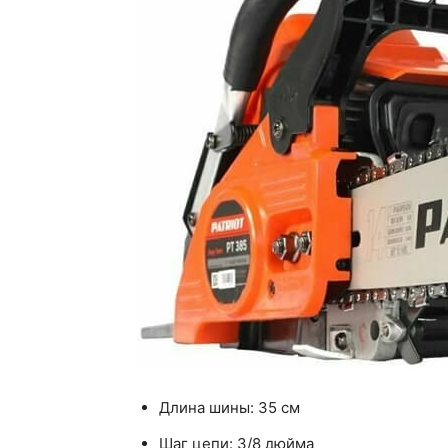
Длина шины: 35 см
Шаг цепи: 3/8 дюйма