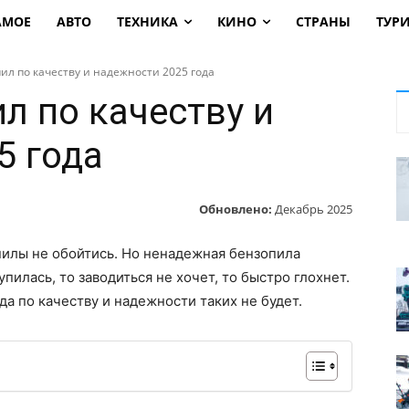
АМОЕ
АВТО
ТЕХНИКА
КИНО
СТРАНЫ
ТУР
ил по качеству и надежности 2025 года
л по качеству и
5 года
Обновлено:
Декабрь 2025
опилы не обойтись. Но ненадежная бензопила
пилась, то заводиться не хочет, то быстро глохнет.
да по качеству и надежности таких не будет.