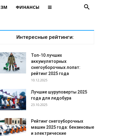
ИЗМ
ФИНАНСЫ
Интересные рейтинги:
Топ-10 лучших
аккумуляторных
снегоуборочных лопат:
рейтинг 2025 года
10.12.2025
Лучшие шуруповерты 2025
года для ледобура
23.10.2025
Рейтинг снегоуборочных
машин 2025 года: бензиновые
и электрические