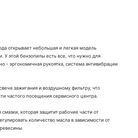
ода открывает небольшая и легкая модель
. У этой бензопилы есть все, что нужно для
но - эргономичная рукоятка, система антивибрации
свече зажигания и воздушному фильтру, что
ти частого посещения сервисного центра.
смазки, которая защитит рабочие части от
регулировать количество масла в зависимости от
древесины.