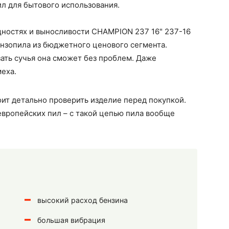
ил для бытового использования.
щностях и выносливости CHAMPION 237 16" 237-16
бензопила из бюджетного ценового сегмента.
зать сучья она сможет без проблем. Даже
меха.
оит детально проверить изделие перед покупкой.
 европейских пил – с такой цепью пила вообще
высокий расход бензина
большая вибрация