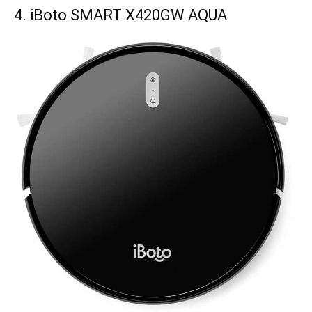
4. iBoto SMART Х420GW AQUA