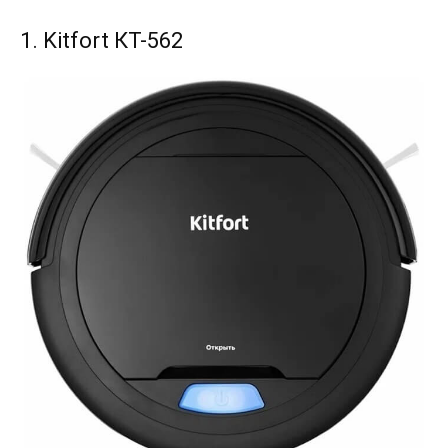
1. Kitfort КТ-562