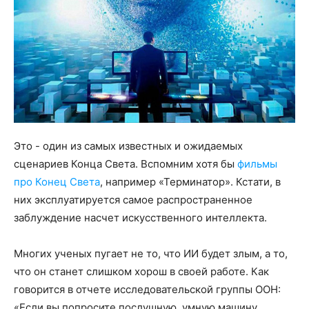
Это - один из самых известных и ожидаемых
сценариев Конца Света. Вспомним хотя бы
фильмы
про Конец Света
, например «Терминатор». Кстати, в
них эксплуатируется самое распространенное
заблуждение насчет искусственного интеллекта.
Многих ученых пугает не то, что ИИ будет злым, а то,
что он станет слишком хорош в своей работе. Как
говорится в отчете исследовательской группы ООН:
«Если вы попросите послушную, умную машину