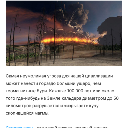
Самая неумолимая угроза для нашей цивилизации
может нанести гораздо больший ущерб, чем
геомагнитные бури. Каждые 100 000 лет или около
того где-нибудь на Земле кальдера диаметром до 50
километров разрушается и «изрыгает» кучу
скопившейся магмы.
Супервулкан
- это такой вулкан, который может