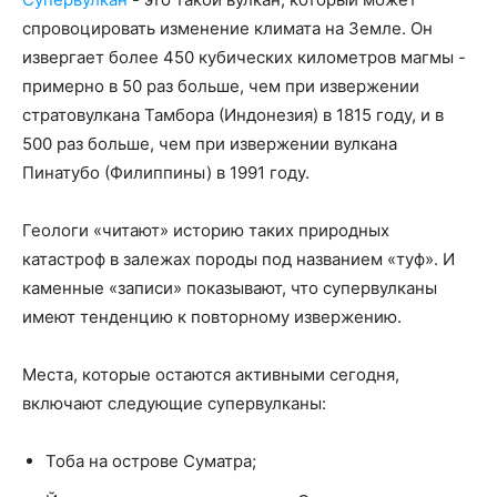
спровоцировать изменение климата на Земле. Он
извергает более 450 кубических километров магмы -
примерно в 50 раз больше, чем при извержении
стратовулкана Тамбора (Индонезия) в 1815 году, и в
500 раз больше, чем при извержении вулкана
Пинатубо (Филиппины) в 1991 году.
Геологи «читают» историю таких природных
катастроф в залежах породы под названием «туф». И
каменные «записи» показывают, что супервулканы
имеют тенденцию к повторному извержению.
Места, которые остаются активными сегодня,
включают следующие супервулканы:
Тоба на острове Суматра;