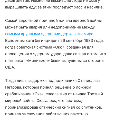
десятилетия. Немногие выжившие люди не смогут
выращивать еду; за этим последуют хаос и насилие.
Самой вероятной причиной начала ядерной войны
может быть авария или недопонимание между
самыми крупными ядерными державами мира
.
Вспомним хотя бы инцидент 26 сентября 1983 года,
когда советская система «Око», созданная для
оповещения о ядерном ударе, дала сигнал о том, что
пять ракет «Минитмен» были выпущены со стороны
США.
Тогда лишь выдержка подполковника Станислава
Петрова, который принял решение о ложном
срабатывании «Ока», спасла мир от начала Третьей
мировой войны. Оказалось, что система,
проанализировав оптический сигнал со спутников,
приняла за свечение работающих ракетных