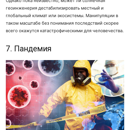
Однако пока неизвестно, может ли солнечная
геоинженерия дестабилизировать местный и
глобальный климат или экосистемы. Манипуляции в
таком масштабе без понимания последствий скорее
всего окажутся катастрофическими для человечества.
7. Пандемия