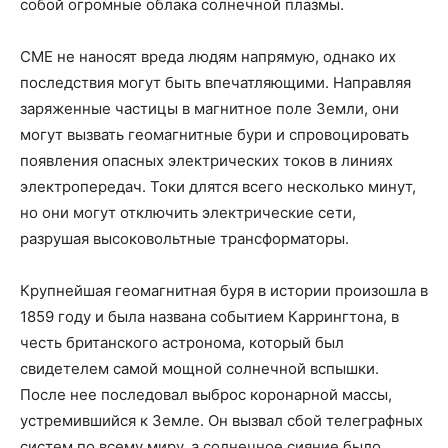
собой огромные облака солнечной плазмы.
CME не наносят вреда людям напрямую, однако их
последствия могут быть впечатляющими. Направляя
заряженные частицы в магнитное поле Земли, они
могут вызвать геомагнитные бури и спровоцировать
появления опасных электрических токов в линиях
электропередач. Токи длятся всего несколько минут,
но они могут отключить электрические сети,
разрушая высоковольтные трансформаторы.
Крупнейшая геомагнитная буря в истории произошла в
1859 году и была названа событием Каррингтона, в
честь британского астронома, который был
свидетелем самой мощной солнечной вспышки.
После нее последовал выброс коронарной массы,
устремившийся к Земле. Он вызвал сбой телеграфных
систем по всему миру, а солнечное сияние было