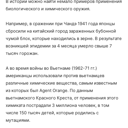
В истории можно найти немало примеров применения
биологического и химического оружия.
Например, в сражении при Чандэ 1941 года японцы
сбросили на китайский город зараженных бубонной
чумой блох, которые находились в зерне. В результате
возникшей эпидемии за 4 месяца умерло свыше 7
тысяч горожан.
А во время войны во Вьетнаме (1962-71 гг.)
американцы использовали против вьетнамцев
различные химические вещества, самым известным
из которых был Agent Orange. По данным
вьетнамского Красного Креста, от применения этого
химиката пострадали 3 миллиона человек, в том
числе 150 тысяч детей, которые родились с
мутациями.