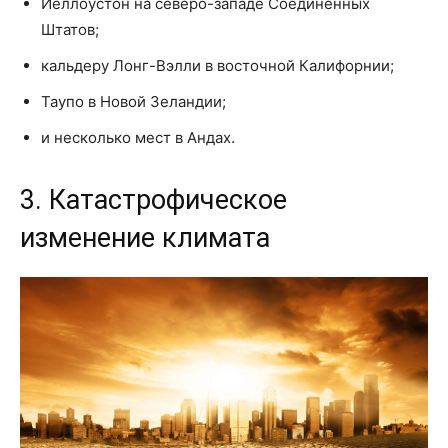
Йеллоустон на северо-западе Соединенных
Штатов;
кальдеру Лонг-Вэлли в восточной Калифорнии;
Таупо в Новой Зеландии;
и несколько мест в Андах.
3. Катастрофическое
изменение климата