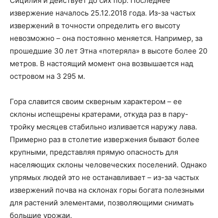
Сицилия и действует до сих пор. Последнее
извержение началось 25.12.2018 года. Из-за частых
извержений в точности определить его высоту
невозможно – она постоянно меняется. Например, за
прошедшие 30 лет Этна «потеряла» в высоте более 20
метров. В настоящий момент она возвышается над
островом на 3 295 м.
Гора славится своим скверным характером – ее
склоны испещрены кратерами, откуда раз в пару-
тройку месяцев стабильно изливается наружу лава.
Примерно раз в столетие извержения бывают более
крупными, представляя прямую опасность для
населяющих склоны человеческих поселений. Однако
упрямых людей это не останавливает – из-за частых
извержений почва на склонах горы богата полезными
для растений элементами, позволяющими снимать
большие урожаи.