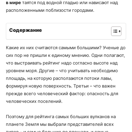
в мире
таятся под водной гладью или нависают над
расположенными поблизости городами.
Содержание
Какие их них считаются самыми большими? Ученые до
сих пор не пришли к единому мнению. Одни полагают,
что выстраивать рейтинг надо согласно высоте над
уровнем моря. Другие – что учитывать необходимо
площадь, на которую расползаются потоки лавы,
формируя новую поверхность. Третьи – что важен
прежде всего человеческий фактор: опасность для
человеческих поселений.
Поэтому для рейтинга самых больших вулканов на
планете Земля мы выбрали представителей всех
типов – и самые большие по площади, и самые