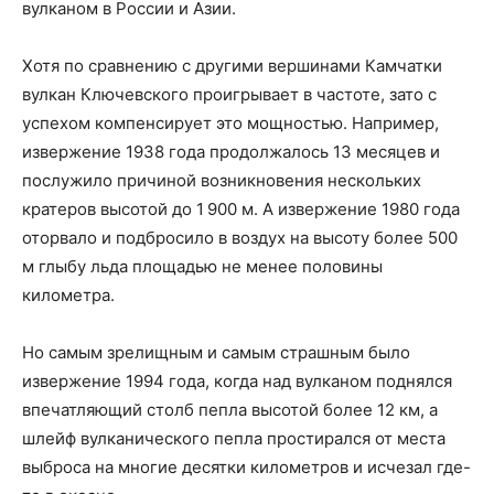
вулканом в России и Азии.
Хотя по сравнению с другими вершинами Камчатки
вулкан Ключевского проигрывает в частоте, зато с
успехом компенсирует это мощностью. Например,
извержение 1938 года продолжалось 13 месяцев и
послужило причиной возникновения нескольких
кратеров высотой до 1 900 м. А извержение 1980 года
оторвало и подбросило в воздух на высоту более 500
м глыбу льда площадью не менее половины
километра.
Но самым зрелищным и самым страшным было
извержение 1994 года, когда над вулканом поднялся
впечатляющий столб пепла высотой более 12 км, а
шлейф вулканического пепла простирался от места
выброса на многие десятки километров и исчезал где-