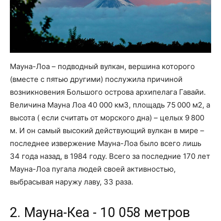
Мауна-Лоа – подводный вулкан, вершина которого
(вместе с пятью другими) послужила причиной
возникновения Большого острова архипелага Гавайи.
Величина Мауна Лоа 40 000 км3, площадь 75 000 м2, а
высота ( если считать от морского дна) – целых 9 800
м. И он самый высокий действующий вулкан в мире –
последнее извержение Мауна-Лоа было всего лишь
34 года назад, в 1984 году. Всего за последние 170 лет
Мауна-Лоа пугала людей своей активностью,
выбрасывая наружу лаву, 33 раза.
2. Мауна-Кеа - 10 058 метров