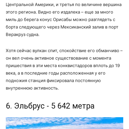
Центральной Америки, и третья по величине вершина
этого региона. Видно его издалека – еще за много
миль до берега конус Орисабы можно разглядеть с
борта следующего через Мексиканский залив в порт
Веракруз судна.
Хотя сейчас вулкан спит, спокойствие его обманчиво –
он вел очень активное существование с момента
пришествия в эти места конквистадоров вплоть до 19
века, а в последние годы расположенная у его
подножия станция фиксировала постоянную
внутреннюю активность.
6. Эльбрус - 5 642 метра