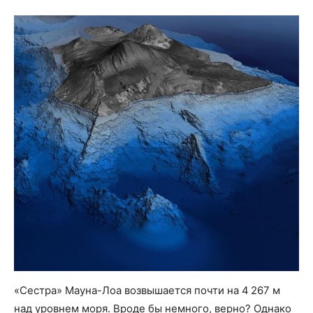
«Сестра» Мауна-Лоа возвышается почти на 4 267 м
над уровнем моря. Вроде бы немного, верно? Однако