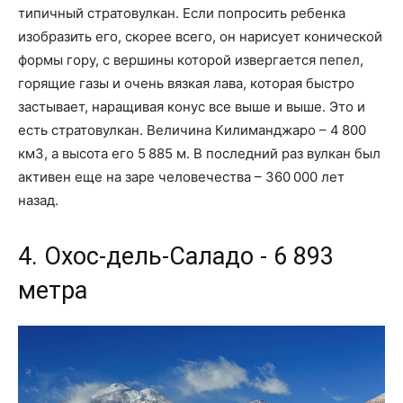
типичный стратовулкан. Если попросить ребенка
изобразить его, скорее всего, он нарисует конической
формы гору, с вершины которой извергается пепел,
горящие газы и очень вязкая лава, которая быстро
застывает, наращивая конус все выше и выше. Это и
есть стратовулкан. Величина Килиманджаро – 4 800
км3, а высота его 5 885 м. В последний раз вулкан был
активен еще на заре человечества – 360 000 лет
назад.
4. Охос-дель-Саладо - 6 893
метра