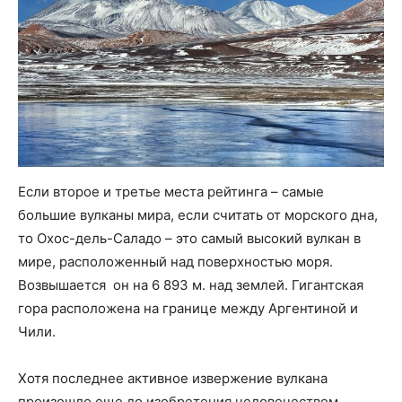
Если второе и третье места рейтинга – самые
большие вулканы мира, если считать от морского дна,
то Охос-дель-Саладо – это самый высокий вулкан в
мире, расположенный над поверхностью моря.
Возвышается он на 6 893 м. над землей. Гигантская
гора расположена на границе между Аргентиной и
Чили.
Хотя последнее активное извержение вулкана
произошло еще до изобретения человечеством