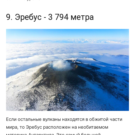
9. Эребус - 3 794 метра
Если остальные вулканы находятся в обжитой части
мира, то Эребус расположен на необитаемом
материке Антарктида. Это самый большой