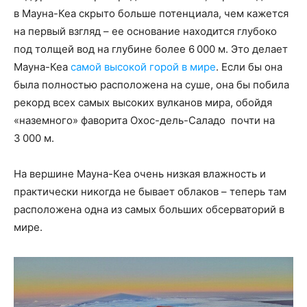
в Мауна-Кеа скрыто больше потенциала, чем кажется
на первый взгляд – ее основание находится глубоко
под толщей вод на глубине более 6 000 м. Это делает
Мауна-Кеа
самой высокой горой в мире
. Если бы она
была полностью расположена на суше, она бы побила
рекорд всех самых высоких вулканов мира, обойдя
«наземного» фаворита Охос-дель-Саладо почти на
3 000 м.
На вершине Мауна-Кеа очень низкая влажность и
практически никогда не бывает облаков – теперь там
расположена одна из самых больших обсерваторий в
мире.