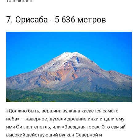
то в океане.
7. Орисаба - 5 636 метров
«Должно быть, вершина вулкана касается самого
неба», – наверное, думали древние инки и дали ему
имя Ситлалтепетль, или «Звездная гора». Это самый
высокий действующий вулкан Северной и