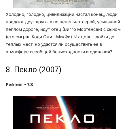
Холодно, голодно, цивилизации настал конец, люди
поедают друг друга, а по пепельно-серой, усыпанной
пеплом дороге, идут отец (Вигго Мортенсен) с сыном
(его сыграл Коди Смит-МакФи). Их цель - дойти до
теплых мест, но удастся ли осуществить ее в
атмосфере всеобщей безысходности и одичания?
8. Пекло (2007)
Рейтинг - 7.3