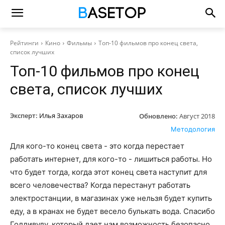
Рейтинги
Кино
Фильмы
Топ-10 фильмов про конец света,
список лучших
Топ-10 фильмов про конец
света, список лучших
Эксперт:
Илья Захаров
Обновлено:
Август 2018
Методология
Для кого-то конец света - это когда перестает
работать интернет, для кого-то - лишиться работы. Но
что будет тогда, когда этот конец света наступит для
всего человечества? Когда перестанут работать
электростанции, в магазинах уже нельзя будет купить
еду, а в кранах не будет весело булькать вода. Спасибо
Голливуду, который дает нам возможность безопасно