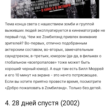
Тема конца света с нашествием зомби и группой
выживших людей эксплуатируется в кинематографе не
первый год. Чем же Zомбилэнд привлек внимание
зрителей? Во-первых, отлично подобранным
актерским составом, во-вторых, замечательным
саундтреком, в-третьих, юмором (да-да, в фильмах о
глобальном «всепропалове» тоже может быть
хороший черный юмор). А еще там есть Билл Мюррей
и его 10 минут на экране - это нечто потрясающее.
Если вы хотите приятно провести время, посмотрите
«Добро пожаловать в Zомбилэнд». Только без детей.
4. 28 дней спустя (2002)