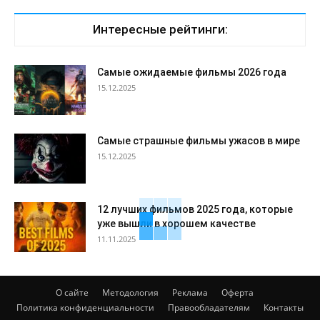
Интересные рейтинги:
Самые ожидаемые фильмы 2026 года
15.12.2025
Самые страшные фильмы ужасов в мире
15.12.2025
12 лучших фильмов 2025 года, которые
уже вышли в хорошем качестве
11.11.2025
О сайте
Методология
Реклама
Оферта
Политика конфиденциальности
Правообладателям
Контакты