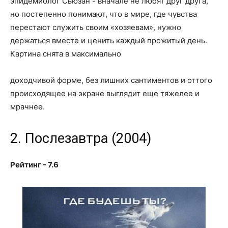
эпидемиолог Сьюзан - вначале не любят друг друга,
но постепенно понимают, что в мире, где чувства
перестают служить своим «хозяевам», нужно
держаться вместе и ценить каждый прожитый день.
Картина снята в максимально
доходчивой форме, без лишних сантиментов и оттого
происходящее на экране выглядит еще тяжелее и
мрачнее.
2. Послезавтра (2004)
Рейтинг - 7.6