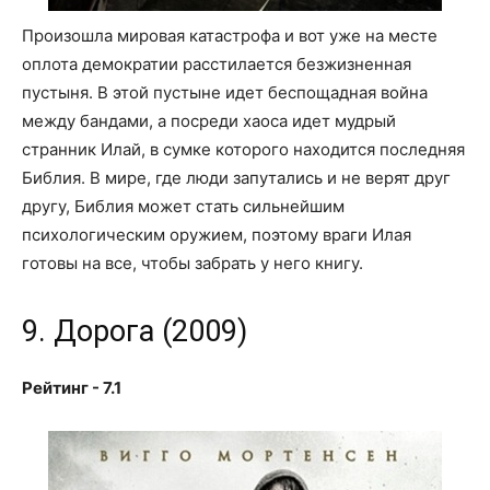
Произошла мировая катастрофа и вот уже на месте
оплота демократии расстилается безжизненная
пустыня. В этой пустыне идет беспощадная война
между бандами, а посреди хаоса идет мудрый
странник Илай, в сумке которого находится последняя
Библия. В мире, где люди запутались и не верят друг
другу, Библия может стать сильнейшим
психологическим оружием, поэтому враги Илая
готовы на все, чтобы забрать у него книгу.
9. Дорога (2009)
Рейтинг - 7.1