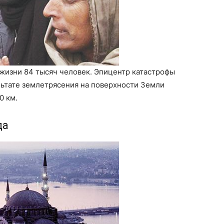
 жизни 84 тысяч человек. Эпицентр катастрофы
льтате землетрясения на поверхности Земли
0 км.
да