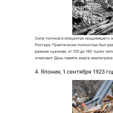
Сила толчков в эпицентре мощнейшего з
Рихтера. Практически полностью был раз
разным оценкам, от 100 до 165 тысяч чел
отмечают День памяти жертв землетрясе
4. Япония, 1 сентября 1923 го