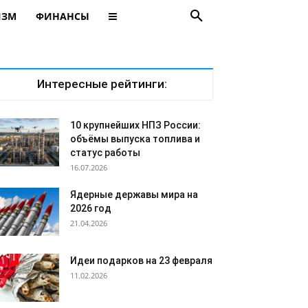
ИЗМ
ФИНАНСЫ
Интересные рейтинги:
10 крупнейших НПЗ России:
объёмы выпуска топлива и
статус работы
16.07.2026
Ядерные державы мира на
2026 год
21.04.2026
Идеи подарков на 23 февраля
11.02.2026