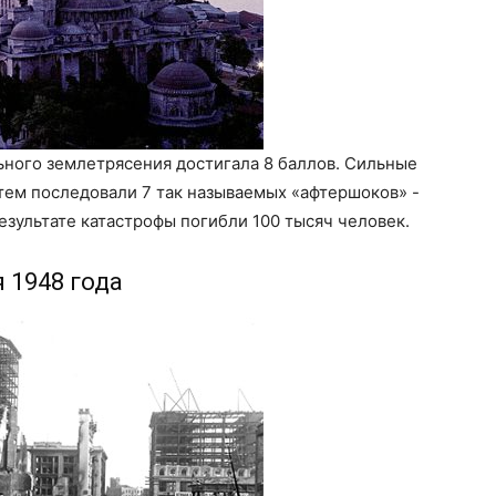
ьного землетрясения достигала 8 баллов. Сильные
тем последовали 7 так называемых «афтершоков» -
езультате катастрофы погибли 100 тысяч человек.
я 1948 года