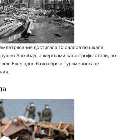
емлетрясения достигала 10 баллов по шкале
рушен Ашхабад, а жертвами катастрофы стали, по
овек. Ежегодно 6 октября в Туркменистане
ния.
да