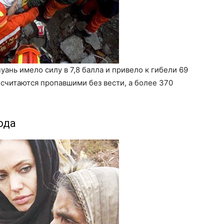
нь имело силу в 7,8 балла и привело к гибели 69
 считаются пропавшими без вести, а более 370
ода