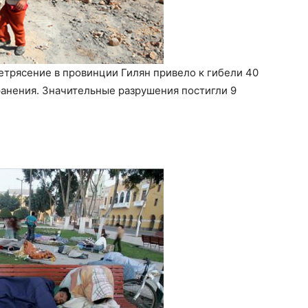
летрясение в провинции Гилян привело к гибели 40
ранения. Значительные разрушения постигли 9