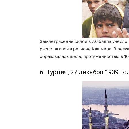
Землетрясение силой в 7,6 балла унесло
располагался в регионе Кашмира. В резу
образовалась щель, протяженностью в 10
6. Турция, 27 декабря 1939 го