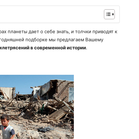
ах планеты дает о себе знать, и толчки приводят к
егодняшней подборке мы предлагаем Вашему
млетрясений в современной истории
.