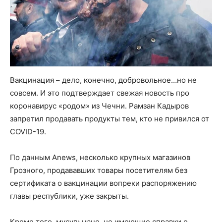
Вакцинация – дело, конечно, добровольное…но не
совсем. И это подтверждает свежая новость про
коронавирус «родом» из Чечни. Рамзан Кадыров
запретил продавать продукты тем, кто не привился от
COVID-19.
По данным Anews, несколько крупных магазинов
Грозного, продававших товары посетителям без
сертификата о вакцинации вопреки распоряжению
главы республики, уже закрыты.
Кроме того, мусульмане, не имеющие справки о