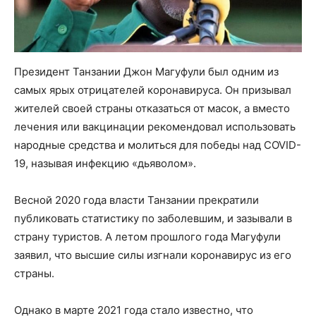
Президент Танзании Джон Магуфули был одним из
самых ярых отрицателей коронавируса. Он призывал
жителей своей страны отказаться от масок, а вместо
лечения или вакцинации рекомендовал использовать
народные средства и молиться для победы над COVID-
19, называя инфекцию «дьяволом».
Весной 2020 года власти Танзании прекратили
публиковать статистику по заболевшим, и зазывали в
страну туристов. А летом прошлого года Магуфули
заявил, что высшие силы изгнали коронавирус из его
страны.
Однако в марте 2021 года стало известно, что