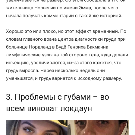
жительница Норвегии по имени Эмма, после чего
начала получать комментарии с такой же историей.
Хорошо это или плохо, но этот эффект временный. По
словам главного врача центра диагностики груди при
больнице Нордланд в Будё Генриха Бакманна
лимфатические узлы на той стороне тела, куда делали
инъекцию, увеличиваются, из-за этого кажется, что
грудь выросла. Через несколько недель они
уменьшатся, и грудь вернется к исходному размеру.
3. Проблемы с губами – во
всем виноват локдаун