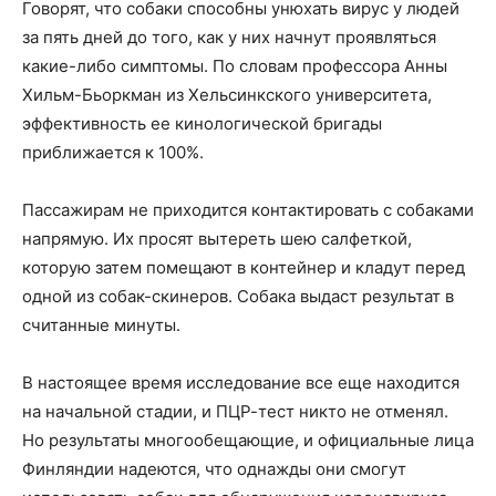
Говорят, что собаки способны унюхать вирус у людей
за пять дней до того, как у них начнут проявляться
какие-либо симптомы. По словам профессора Анны
Хильм-Бьоркман из Хельсинкского университета,
эффективность ее кинологической бригады
приближается к 100%.
Пассажирам не приходится контактировать с собаками
напрямую. Их просят вытереть шею салфеткой,
которую затем помещают в контейнер и кладут перед
одной из собак-скинеров. Собака выдаст результат в
считанные минуты.
В настоящее время исследование все еще находится
на начальной стадии, и ПЦР-тест никто не отменял.
Но результаты многообещающие, и официальные лица
Финляндии надеются, что однажды они смогут