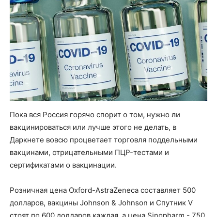
Пока вся Россия горячо спорит о том, нужно ли
вакцинироваться или лучше этого не делать, в
Даркнете вовсю процветает торговля поддельными
вакцинами, отрицательными ПЦР-тестами и
сертификатами о вакцинации.
Розничная цена Oxford-AstraZeneca составляет 500
долларов, вакцины Johnson & Johnson и Спутник V
стоят по 600 долларов каждая, а цена Sinopharm - 750