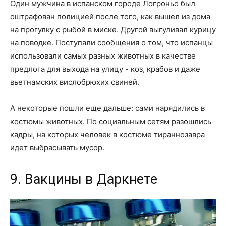
Один мужчина в испанском городе Логроньо был
оштрафован полицией после того, как вышел из дома
на прогулку с рыбой в миске. Другой выгуливал курицу
на поводке. Поступали сообщения о том, что испанцы
использовали самых разных животных в качестве
предлога для выхода на улицу - коз, крабов и даже
вьетнамских вислобрюхих свиней.
А некоторые пошли еще дальше: сами нарядились в
костюмы животных. По социальным сетям разошлись
кадры, на которых человек в костюме тираннозавра
идет выбрасывать мусор.
9. Вакцины в Даркнете