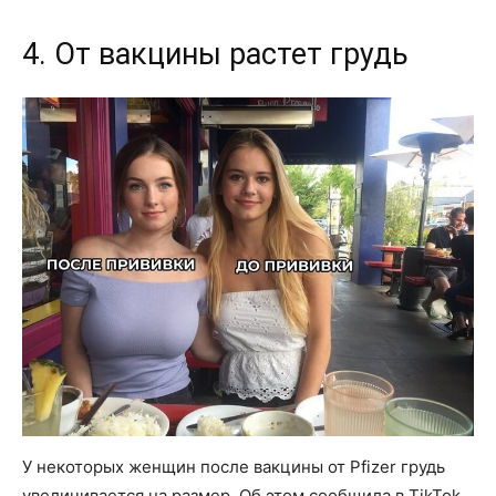
4. От вакцины растет грудь
У некоторых женщин после вакцины от Pfizer грудь
увеличивается на размер. Об этом сообщила в TikTok