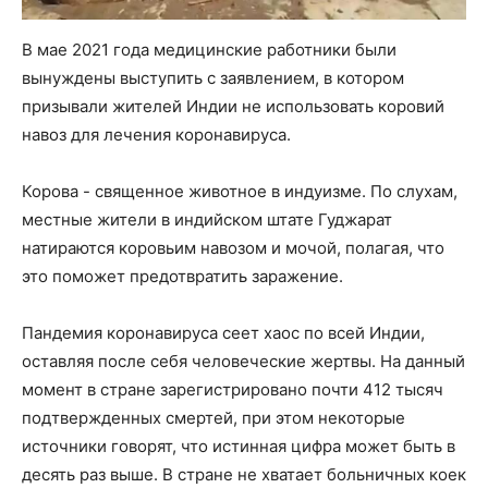
В мае 2021 года медицинские работники были
вынуждены выступить с заявлением, в котором
призывали жителей Индии не использовать коровий
навоз для лечения коронавируса.
Корова - священное животное в индуизме. По слухам,
местные жители в индийском штате Гуджарат
натираются коровьим навозом и мочой, полагая, что
это поможет предотвратить заражение.
Пандемия коронавируса сеет хаос по всей Индии,
оставляя после себя человеческие жертвы. На данный
момент в стране зарегистрировано почти 412 тысяч
подтвержденных смертей, при этом некоторые
источники говорят, что истинная цифра может быть в
десять раз выше. В стране не хватает больничных коек