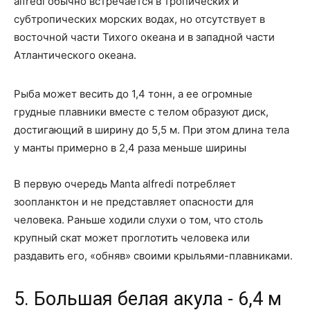
alfredi обычно встречается в тропических и
субтропических морских водах, но отсутствует в
восточной части Тихого океана и в западной части
Атлантического океана.
Рыба может весить до 1,4 тонн, а ее огромные
грудные плавники вместе с телом образуют диск,
достигающий в ширину до 5,5 м. При этом длина тела
у манты примерно в 2,4 раза меньше ширины
В первую очередь Manta alfredi потребляет
зоопланктон и не представляет опасности для
человека. Раньше ходили слухи о том, что столь
крупный скат может проглотить человека или
раздавить его, «обняв» своими крыльями-плавниками.
5. Большая белая акула - 6,4 м