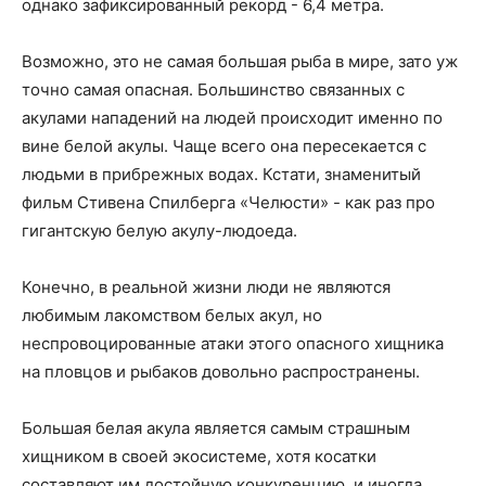
однако зафиксированный рекорд - 6,4 метра.
Возможно, это не самая большая рыба в мире, зато уж
точно самая опасная. Большинство связанных с
акулами нападений на людей происходит именно по
вине белой акулы. Чаще всего она пересекается с
людьми в прибрежных водах. Кстати, знаменитый
фильм Стивена Спилберга «Челюсти» - как раз про
гигантскую белую акулу-людоеда.
Конечно, в реальной жизни люди не являются
любимым лакомством белых акул, но
неспровоцированные атаки этого опасного хищника
на пловцов и рыбаков довольно распространены.
Большая белая акула является самым страшным
хищником в своей экосистеме, хотя косатки
составляют им достойную конкуренцию, и иногда