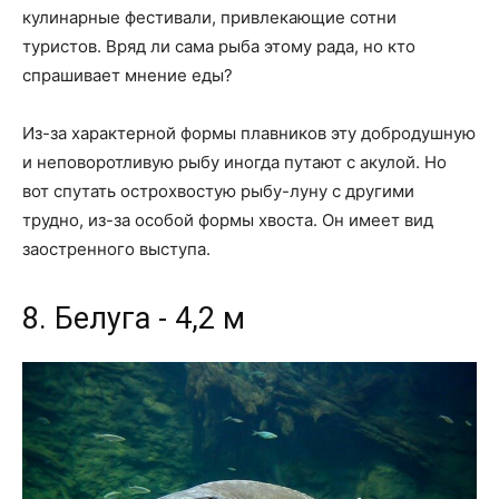
кулинарные фестивали, привлекающие сотни
туристов. Вряд ли сама рыба этому рада, но кто
спрашивает мнение еды?
Из-за характерной формы плавников эту добродушную
и неповоротливую рыбу иногда путают с акулой. Но
вот спутать острохвостую рыбу-луну с другими
трудно, из-за особой формы хвоста. Он имеет вид
заостренного выступа.
8. Белуга - 4,2 м