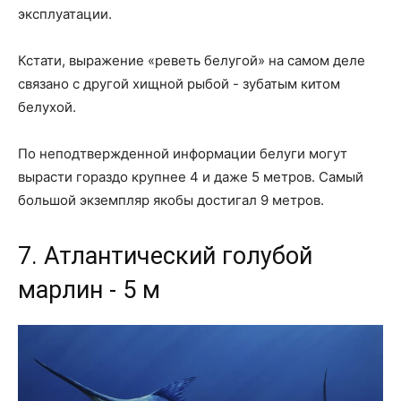
эксплуатации.
Кстати, выражение «реветь белугой» на самом деле
связано с другой хищной рыбой - зубатым китом
белухой.
По неподтвержденной информации белуги могут
вырасти гораздо крупнее 4 и даже 5 метров. Самый
большой экземпляр якобы достигал 9 метров.
7. Атлантический голубой
марлин - 5 м