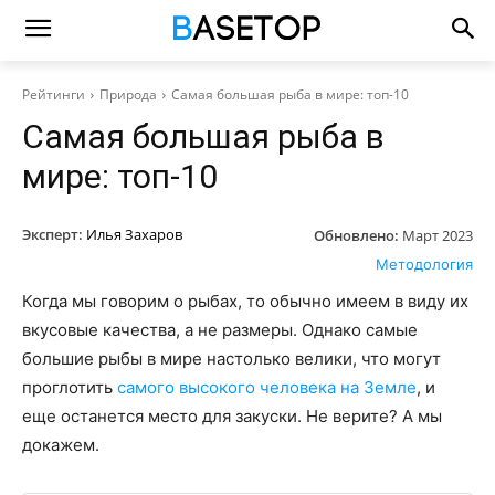
Рейтинги
Природа
Самая большая рыба в мире: топ-10
Самая большая рыба в
мире: топ-10
Эксперт:
Илья Захаров
Обновлено:
Март 2023
Методология
Когда мы говорим о рыбах, то обычно имеем в виду их
вкусовые качества, а не размеры. Однако самые
большие рыбы в мире настолько велики, что могут
проглотить
самого высокого человека на Земле
, и
еще останется место для закуски. Не верите? А мы
докажем.