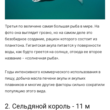
Третья по величине самая большая рыба в мире. На
фото она выглядит грозно, но на самом деле это
безобидное создание, рацион которого состоит из
планктона. Гигантская акула питается у поверхности
воды, как будто греется на солнце, отсюда ее второе
название - «солнечная рыба».
Годы интенсивного коммерческого использования в
пищу, добыча масла печени акулы и акульих
плавников и многие другие факторы сильно сократили
популяцию этого вида.
2. Сельдяной король - 11 м