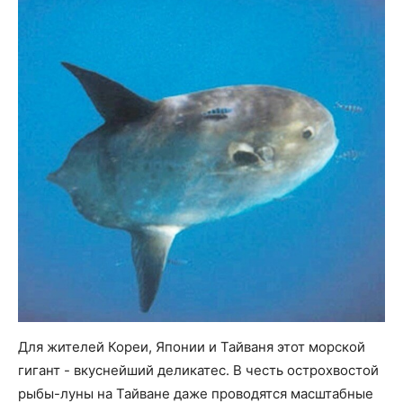
Для жителей Кореи, Японии и Тайваня этот морской
гигант - вкуснейший деликатес. В честь острохвостой
рыбы-луны на Тайване даже проводятся масштабные