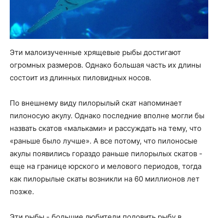
Эти малоизученные хрящевые рыбы достигают
огромных размеров. Однако большая часть их длины
состоит из длинных пиловидных носов.
По внешнему виду пилорылый скат напоминает
пилоносую акулу. Однако последние вполне могли бы
назвать скатов «мальками» и рассуждать на тему, что
«раньше было лучше». А все потому, что пилоносые
акулы появились гораздо раньше пилорылых скатов -
еще на границе юрского и мелового периодов, тогда
как пилорылые скаты возникли на 60 миллионов лет
позже.
Эти рыбы - большие любители половить рыбу в