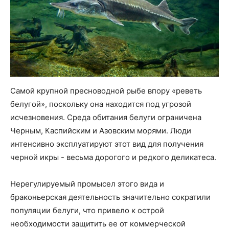
Самой крупной пресноводной рыбе впору «реветь
белугой», поскольку она находится под угрозой
исчезновения. Среда обитания белуги ограничена
Черным, Каспийским и Азовским морями. Люди
интенсивно эксплуатируют этот вид для получения
черной икры - весьма дорогого и редкого деликатеса.
Нерегулируемый промысел этого вида и
браконьерская деятельность значительно сократили
популяции белуги, что привело к острой
необходимости защитить ее от коммерческой