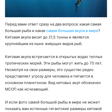
Перед вами ответ сразу на два вопроса: какая самая
большая рыба и какая
самая большая акула в мире
?
Китовая акула весит до 21,5 тонны и является
крупнейшим из ныне живущих видов рыб.
Китовая акула встречается в открытых водах теплых
тропических морей. Эти рыбы могут жить до 70 лет.
Несмотря на свои размеры, это существо редко
представляет угрозу для человека и питается в
основном планктоном. Вид китовых акул обозначен
МСОП как исчезающий.
И если фото самой большой рыбы в мире не может
показать вам истинные гигантские размеры китовой