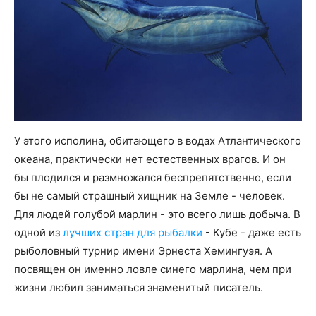
У этого исполина, обитающего в водах Атлантического
океана, практически нет естественных врагов. И он
бы плодился и размножался беспрепятственно, если
бы не самый страшный хищник на Земле - человек.
Для людей голубой марлин - это всего лишь добыча. В
одной из
лучших стран для рыбалки
- Кубе - даже есть
рыболовный турнир имени Эрнеста Хемингуэя. А
посвящен он именно ловле синего марлина, чем при
жизни любил заниматься знаменитый писатель.