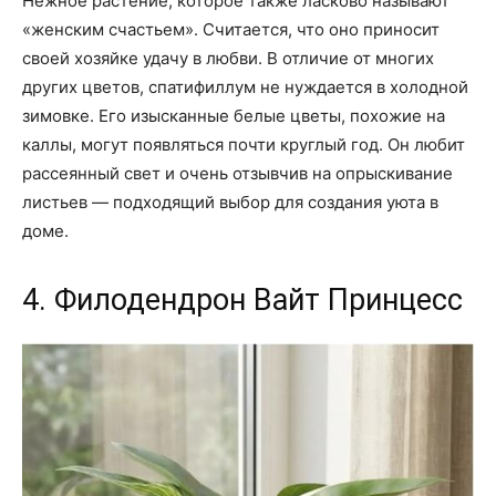
Нежное растение, которое также ласково называют
«женским счастьем». Считается, что оно приносит
своей хозяйке удачу в любви. В отличие от многих
других цветов, спатифиллум не нуждается в холодной
зимовке. Его изысканные белые цветы, похожие на
каллы, могут появляться почти круглый год. Он любит
рассеянный свет и очень отзывчив на опрыскивание
листьев — подходящий выбор для создания уюта в
доме.
4. Филодендрон Вайт Принцесс