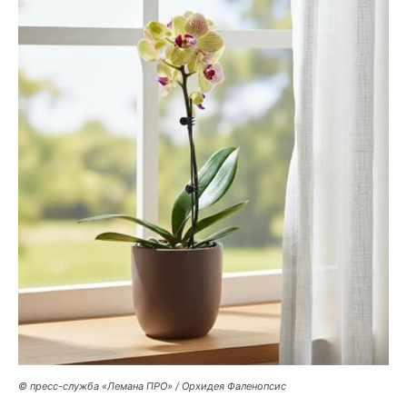
© пресс-служба «Лемана ПРО» / Орхидея Фаленопсис