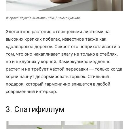
© пресс-служба «Лемана ПРО» / Замиокулькас
Элегантное растение с глянцевыми листьями на
высоких крепких побегах, известное также как
«долларовое дерево». Секрет его неприхотливости в
том, что оно накапливает влагу не только в стеблях,
но и в клубнях у корней. Замиокулькас медленно
растет и не требует частой пересадки — только когда
корни начнут деформировать горшок. Стильный
подарок, который гармонично впишется в любой
современный интерьер.
3. Спатифиллум