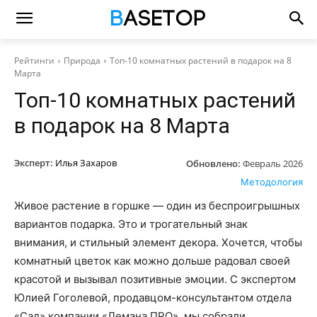
Рейтинги
Природа
Топ-10 комнатных растений в подарок на 8
Марта
Топ-10 комнатных растений
в подарок на 8 Марта
Эксперт:
Илья Захаров
Обновлено:
Февраль 2026
Методология
Живое растение в горшке — один из беспроигрышных
вариантов подарка. Это и трогательный знак
внимания, и стильный элемент декора. Хочется, чтобы
комнатный цветок как можно дольше радовал своей
красотой и вызывал позитивные эмоции. С экспертом
Юлией Гоголевой, продавцом-консультантом отдела
«Сад» компании «Лемана ПРО», мы собрали