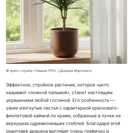
© пресс-служба «Лемана ПРО» / Драцена Маргината
Эффектное, стройное растение, которое часто
называют «ложной пальмой», станет настоящим
украшением любой гостиной. Его особенность —
узкие изогнутые листья с характерной красновато-
фиолетовой каймой по краям, собранные в пучки на
верхушках одревесневших стеблей. Благодаря этой
окантовке драцена выглядит очень графично и