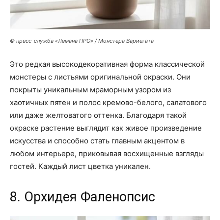
© пресс-служба «Лемана ПРО» / Монстера Вариегата
Это редкая высокодекоративная форма классической
монстеры с листьями оригинальной окраски. Они
покрыты уникальным мраморным узором из
хаотичных пятен и полос кремово-белого, салатового
или даже желтоватого оттенка. Благодаря такой
окраске растение выглядит как живое произведение
искусства и способно стать главным акцентом в
любом интерьере, приковывая восхищенные взгляды
гостей. Каждый лист цветка уникален.
8. Орхидея Фаленопсис