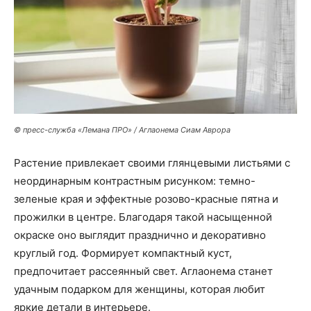
© пресс-служба «Лемана ПРО» / Аглаонема Сиам Аврора
Растение привлекает своими глянцевыми листьями с
неординарным контрастным рисунком: темно-
зеленые края и эффектные розово-красные пятна и
прожилки в центре. Благодаря такой насыщенной
окраске оно выглядит празднично и декоративно
круглый год. Формирует компактный куст,
предпочитает рассеянный свет. Аглаонема станет
удачным подарком для женщины, которая любит
яркие детали в интерьере.