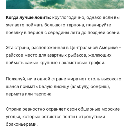
Когда лучше ловить:
круглогодично, однако если вы
желаете поймать большого тарпона, планируйте
поездку в период с середины лета до поздней осени.
Эта страна, расположенная в Центральной Америке -
райское место для азартных рыбаков, желающих
поймать самые крупные нахлыстовые трофеи.
Пожалуй, ни в одной стране мира нет столь высокого
шанса поймать белую лисицу (альбулу, бонфиш),
пермита или тарпона.
Страна ревностно охраняет свои обширные морские
угодья, которые остаются почти нетронутыми
браконьерами.