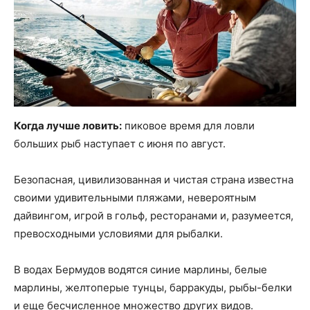
Когда лучше ловить:
пиковое время для ловли
больших рыб наступает с июня по август.
Безопасная, цивилизованная и чистая страна известна
своими удивительными пляжами, невероятным
дайвингом, игрой в гольф, ресторанами и, разумеется,
превосходными условиями для рыбалки.
В водах Бермудов водятся синие марлины, белые
марлины, желтоперые тунцы, барракуды, рыбы-белки
и еще бесчисленное множество других видов.