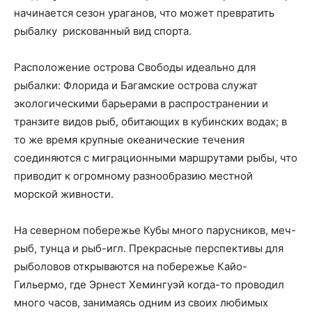
начинается сезон ураганов, что может превратить
рыбалку рискованный вид спорта.
Расположение острова Свободы идеально для
рыбалки: Флорида и Багамские острова служат
экологическими барьерами в распространении и
транзите видов рыб, обитающих в кубинских водах; в
то же время крупные океанические течения
соединяются с миграционными маршрутами рыбы, что
приводит к огромному разнообразию местной
морской живности.
На северном побережье Кубы много парусников, меч-
рыб, тунца и рыб-игл. Прекрасные перспективы для
рыболовов открываются на побережье Кайо-
Гильермо, где Эрнест Хемингуэй когда-то проводил
много часов, занимаясь одним из своих любимых