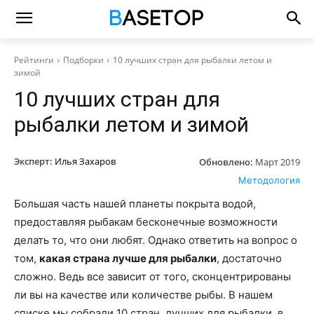
Рейтинги
Подборки
10 лучших стран для рыбалки летом и
зимой
10 лучших стран для
рыбалки летом и зимой
Эксперт:
Илья Захаров
Обновлено:
Март 2019
Методология
Большая часть нашей планеты покрыта водой,
предоставляя рыбакам бесконечные возможности
делать то, что они любят. Однако ответить на вопрос о
том,
какая страна лучше для рыбалки
, достаточно
сложно. Ведь все зависит от того, сконцентрированы
ли вы на качестве или количестве рыбы. В нашем
списке мы собрали 10 стран, лучших для рыбалки, в