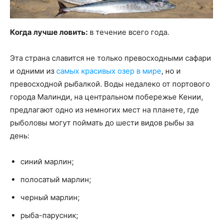
Когда лучше ловить:
в течение всего года.
Эта страна славится не только превосходными сафари
и одними из
самых красивых озер в мире
, но и
превосходной рыбалкой. Воды недалеко от портового
города Малинди, на центральном побережье Кении,
предлагают одно из немногих мест на планете, где
рыболовы могут поймать до шести видов рыбы за
день:
синий марлин;
полосатый марлин;
черный марлин;
рыба-парусник;