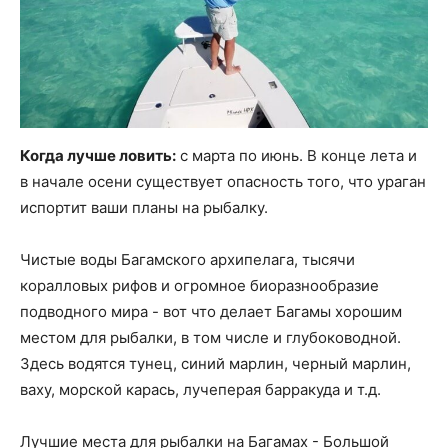
Когда лучше ловить:
с марта по июнь. В конце лета и
в начале осени существует опасность того, что ураган
испортит ваши планы на рыбалку.
Чистые воды Багамского архипелага, тысячи
коралловых рифов и огромное биоразнообразие
подводного мира - вот что делает Багамы хорошим
местом для рыбалки, в том числе и глубоководной.
Здесь водятся тунец, синий марлин, черный марлин,
ваху, морской карась, лучеперая барракуда и т.д.
Лучшие места для рыбалки на Багамах - Большой