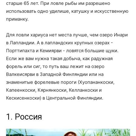
старше 65 лет. При ловле рыбы им разрешено
использовать одно удилише, катушку и искусственную
приманку.
Для ловли хариуса нет места лучше, чем озеро Инари
в Лапландии. А в лапландских крупных озерах -
Порттипахта и Кемиярви - ловятся большие щуки.
Если же вам нужна такая добыча, как радужная
форель или сиг, то путь ваш лежит на озеро
Валкеисярви в Западной Финляндии или на
знаменитые форелевые пороги (Хуопананкоски,
Капеенкоски, Кярнянкоски, Келланкоски и
Кескисенкоски) в Центральной Финляндии.
1. Россия