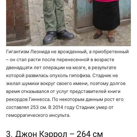
Гигантизм Леонида не врожденный, а приобретенный
– он стал расти после перенесенной в возрасте
двенадцати лет операции на мозге, в результате
которой развилась опухоль гипофиза. Стадник не
желал шумихи вокруг своего имени, поэтому долгое
время отказывался от услуг представителей книги
рекордов Гиннесса. По некоторым данным рост его
составлял 253 см. В 2014 году Стадник умер от
геморрагического инсульта.
3. Джон Кэррол – 264 см