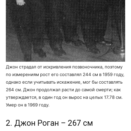
Джон страдал от искривления позвоночника, поэтому
по измерениям рост его составлял 244 см в 1959 году,
однако если учитывать искажение, мог бы составлять
264 см. Джон продолжал расти до самой смерти; как
утверждается, в один год он вырос на целых 17.78 см.
Умер он в 1969 году.
2. Джон Роган – 267 см