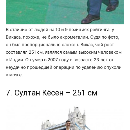
В отличие от людей на 10 и 9 позициях рейтинга, у
Викаса, похоже, не было акромегалии. Судя по фото,
он был пропорционально сложен. Викас, чей рост
составлял 251 см, являлся самым высоким человеком
в Индии. Он умер в 2007 году в возрасте 23 лет от
неудачно прошедшей операции по удалению опухоли
в мозге.
7. Султан Кёсен – 251 см