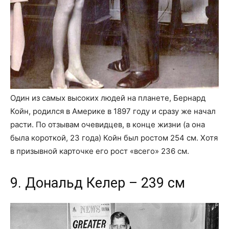
Один из самых высоких людей на планете, Бернард
Койн, родился в Америке в 1897 году и сразу же начал
расти. По отзывам очевидцев, в конце жизни (а она
была короткой, 23 года) Койн был ростом 254 см. Хотя
в призывной карточке его рост «всего» 236 см.
9. Дональд Келер – 239 см