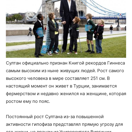
Султан официально признан Книгой рекордов Гиннеса
самым высоким из ныне живущих людей. Рост самого
высокого человека в мире составляет 251 см. В
настоящий момент он живет в Турции, занимается
фермерством и недавно женился на женщине, которая
ростом ему по пояс.
Постоянный рост Султана из-за повышенной
активности гипофиза представлял прямую угрозу для
его жизни, но врачам из Университета Виргинии