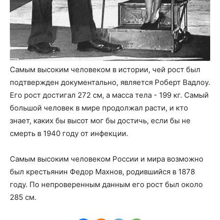
Самым высоким человеком в истории, чей рост был
подтвержден документально, является Роберт Вадлоу.
Его рост достигал 272 см, а масса тела - 199 кг. Самый
большой человек в мире продолжал расти, и кто
знает, каких бы высот мог бы достичь, если бы не
смерть в 1940 году от инфекции.
Самым высоким человеком России и мира возможно
был крестьянин Федор Махнов, родившийся в 1878
году. По непроверенным данным его рост был около
285 см.