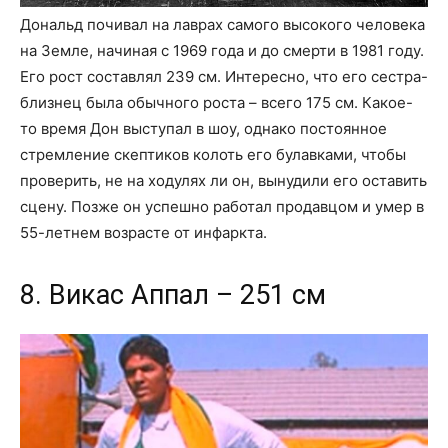
Дональд почивал на лаврах самого высокого человека
на Земле, начиная с 1969 года и до смерти в 1981 году.
Его рост составлял 239 см. Интересно, что его сестра-
близнец была обычного роста – всего 175 см. Какое-
то время Дон выступал в шоу, однако постоянное
стремление скептиков колоть его булавками, чтобы
проверить, не на ходулях ли он, вынудили его оставить
сцену. Позже он успешно работал продавцом и умер в
55-летнем возрасте от инфаркта.
8. Викас Аппал – 251 см