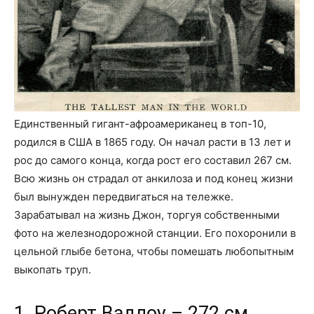
Единственный гигант-афроамериканец в топ-10,
родился в США в 1865 году. Он начал расти в 13 лет и
рос до самого конца, когда рост его составил 267 см.
Всю жизнь он страдал от анкилоза и под конец жизни
был вынужден передвигаться на тележке.
Зарабатывал на жизнь Джон, торгуя собственными
фото на железнодорожной станции. Его похоронили в
цельной глыбе бетона, чтобы помешать любопытным
выкопать труп.
1. Роберт Вадлоу – 272 см