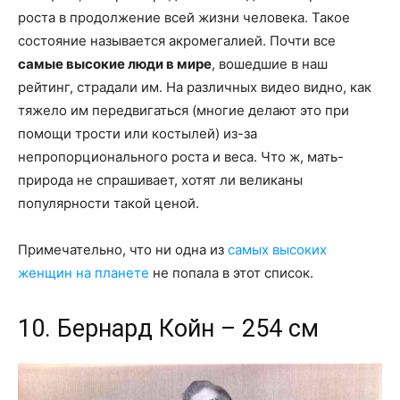
роста в продолжение всей жизни человека. Такое
состояние называется акромегалией. Почти все
самые высокие люди в мире
, вошедшие в наш
рейтинг, страдали им. На различных видео видно, как
тяжело им передвигаться (многие делают это при
помощи трости или костылей) из-за
непропорционального роста и веса. Что ж, мать-
природа не спрашивает, хотят ли великаны
популярности такой ценой.
Примечательно, что ни одна из
самых высоких
женщин на планете
не попала в этот список.
10. Бернард Койн – 254 см